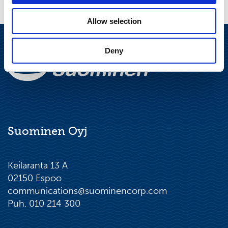
Allow selection
Deny
Suominen Oyj
Keilaranta 13 A
02150 Espoo
communications@suominencorp.com
Puh. 010 214 300