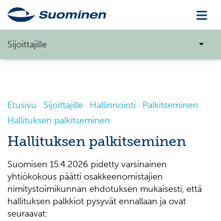
Sijoittajille
Etusivu
Sijoittajille
Hallinnointi
Palkitseminen
Hallituksen palkitseminen
Hallituksen palkitseminen
Suomisen 15.4.2026 pidetty varsinainen
yhtiökokous päätti osakkeenomistajien
nimitystoimikunnan ehdotuksen mukaisesti, että
hallituksen palkkiot pysyvät ennallaan ja ovat
seuraavat: