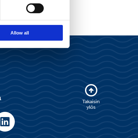
Allow all
a
Takaisin
ylös