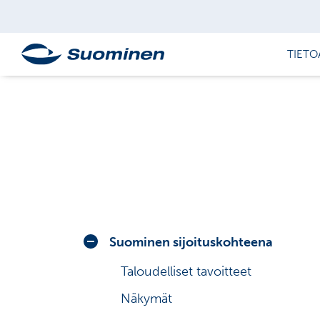
TIETO
Suominen sijoituskohteena
Taloudelliset tavoitteet
Näkymät