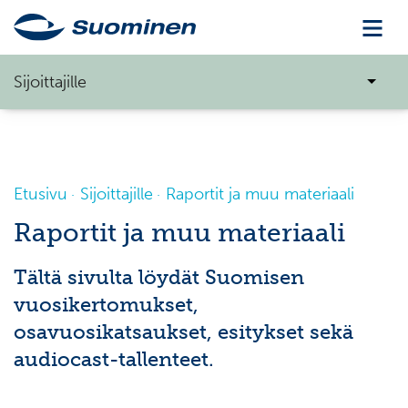
Sijoittajille
Etusivu
Sijoittajille
Raportit ja muu materiaali
Raportit ja muu materiaali
Tältä sivulta löydät Suomisen
vuosikertomukset,
osavuosikatsaukset, esitykset sekä
audiocast-tallenteet.