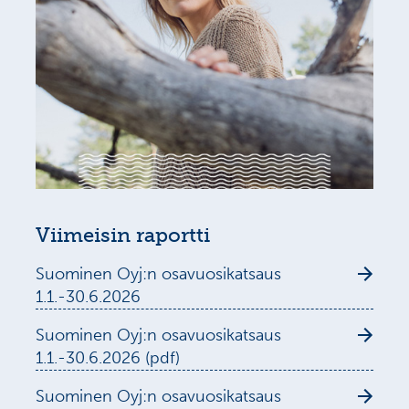
Viimeisin raportti
Suominen Oyj:n osavuosikatsaus
1.1.-30.6.2026
Suominen Oyj:n osavuosikatsaus
1.1.-30.6.2026 (pdf)
Suominen Oyj:n osavuosikatsaus