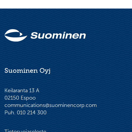
Suominen Oyj
Keilaranta 13 A
02150 Espoo
communications@suominencorp.com
Puh. 010 214 300
Tietosuojaseloste