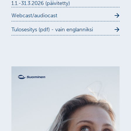
1.1.-31.3.2026 (päivitetty)
Webcast/audiocast
Tulosesitys (pdf) - vain englanniksi