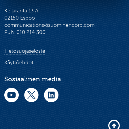
Keilaranta 13 A
02150 Espoo
communications@suominencorp.com
Puh. 010 214 300
Tietosuojaseloste
Käyttöehdot
Sosiaalinen media