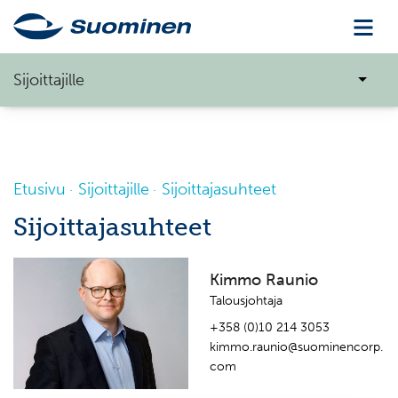
Sijoittajille
Etusivu
Sijoittajille
Sijoittajasuhteet
Sijoittajasuhteet
Kimmo Raunio
Talousjohtaja
+358 (0)10 214 3053
kimmo.raunio@suominencorp.
com