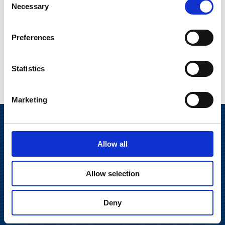
Necessary
Selection
Preferences
Statistics
Marketing
Allow all
Allow selection
Deny
Suominen Oyj