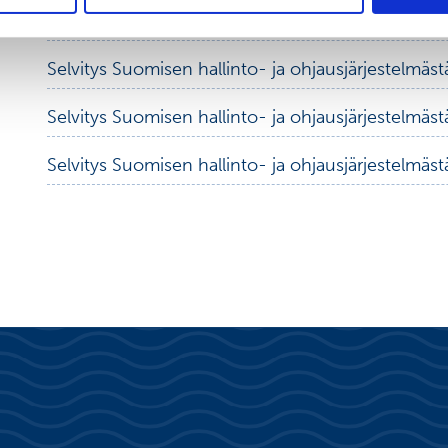
Selvitys Suomisen hallinto- ja ohjausjärjestelmäs
Selvitys Suomisen hallinto- ja ohjausjärjestelmäs
Selvitys Suomisen hallinto- ja ohjausjärjestelmäs
Selvitys Suomisen hallinto- ja ohjausjärjestelmäst