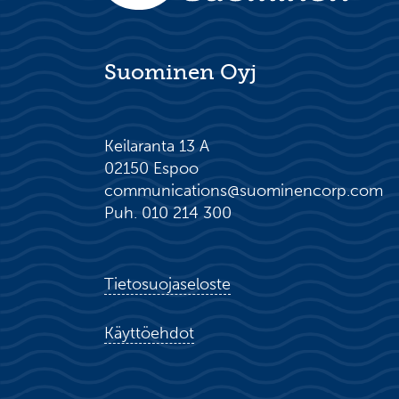
Suominen Oyj
Keilaranta 13 A
02150 Espoo
communications@suominencorp.com
Puh. 010 214 300
Tietosuojaseloste
Käyttöehdot