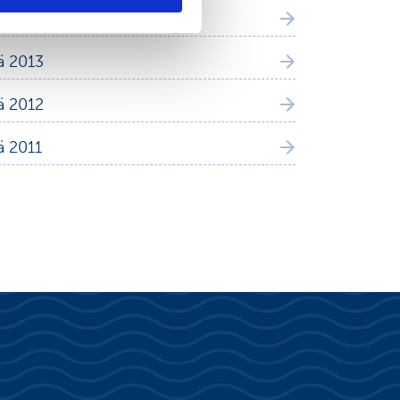
tä 2014
tä 2013
tä 2012
ä 2011