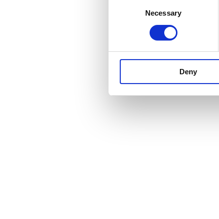
Consent
Necessary
Selection
Deny