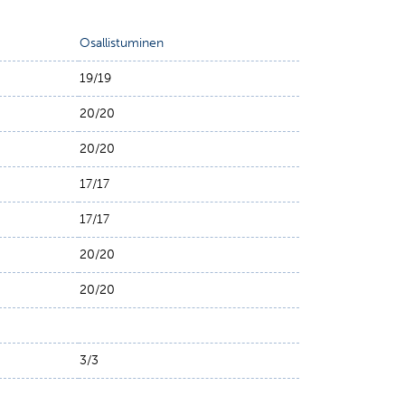
Osallistuminen
19/19
20/20
20/20
17/17
17/17
20/20
20/20
3/3