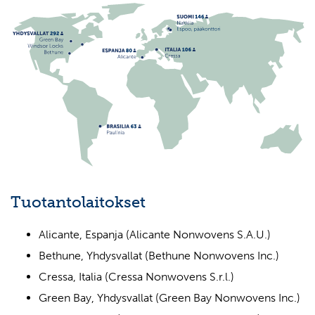
Tuotantolaitokset
Alicante, Espanja (Alicante Nonwovens S.A.U.)
Bethune, Yhdysvallat (Bethune Nonwovens Inc.)
Cressa, Italia (Cressa Nonwovens S.r.l.)
Green Bay, Yhdysvallat (Green Bay Nonwovens Inc.)