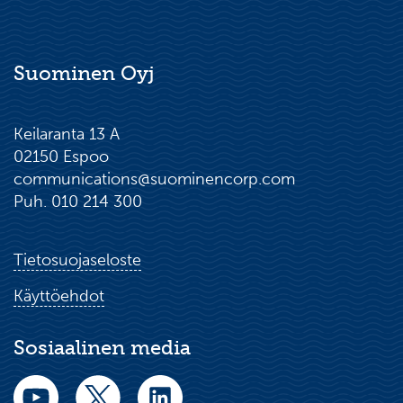
Suominen Oyj
Keilaranta 13 A
02150 Espoo
communications@suominencorp.com
Puh. 010 214 300
Tietosuojaseloste
Käyttöehdot
Sosiaalinen media