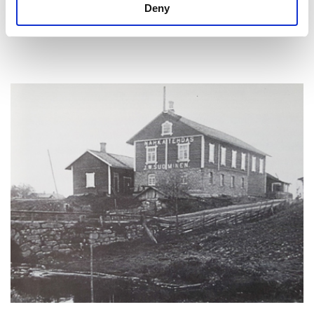
Deny
Lue lisää