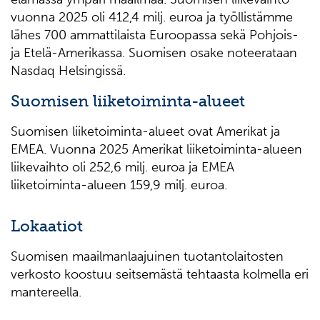
vuonna 2025 oli 412,4 milj. euroa ja työllistämme
lähes 700 ammattilaista Euroopassa sekä Pohjois-
ja Etelä-Amerikassa. Suomisen osake noteerataan
Nasdaq Helsingissä.
Suomisen liiketoiminta-alueet
Suomisen liiketoiminta-alueet ovat Amerikat ja
EMEA. Vuonna 2025 Amerikat liiketoiminta-alueen
liikevaihto oli 252,6 milj. euroa ja EMEA
liiketoiminta-alueen 159,9 milj. euroa.
Lokaatiot
Suomisen maailmanlaajuinen tuotantolaitosten
verkosto koostuu seitsemästä tehtaasta kolmella eri
mantereella.