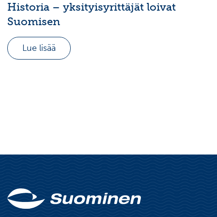
Historia – yksityisyrittäjät loivat
Suomisen
Lue lisää