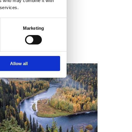
ers who may combine it with
 services.
Marketing
Allow all
ALENDAR OF EVENTS