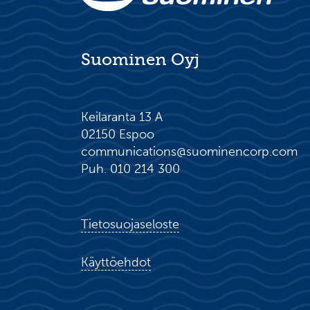
Suominen Oyj
Keilaranta 13 A
02150 Espoo
communications@suominencorp.com
Puh. 010 214 300
Tietosuojaseloste
Käyttöehdot