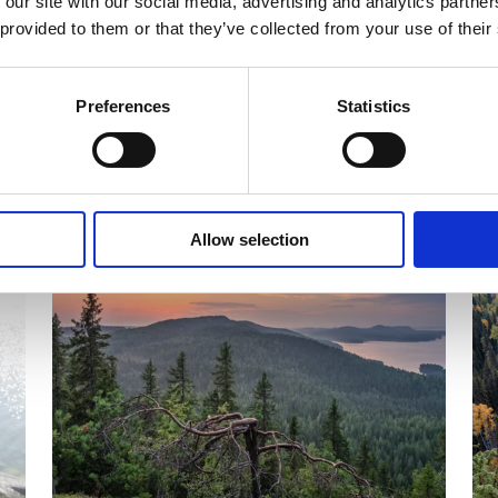
 our site with our social media, advertising and analytics partn
 provided to them or that they’ve collected from your use of their
Preferences
Statistics
set
Allow selection
CALENDAR OF EVENTS
C