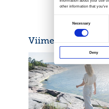
information about your use of
other information that you’ve
Consent
Necessary
Selection
Viimeisimmät uuti
Deny
CALENDAR OF EVENTS