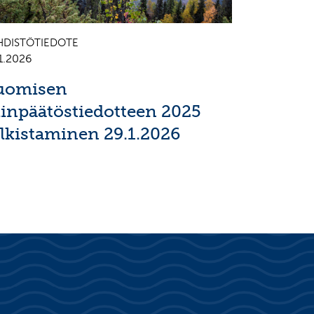
HDISTÖTIEDOTE
1.2026
uomisen
ilinpäätöstiedotteen 2025
ulkistaminen 29.1.2026