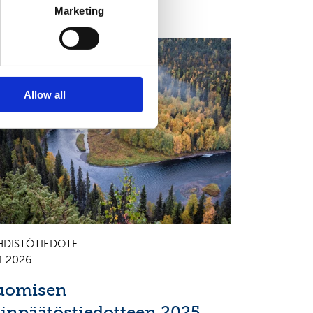
Marketing
ALENDAR OF EVENTS
Allow all
HDISTÖTIEDOTE
1.2026
uomisen
ilinpäätöstiedotteen 2025