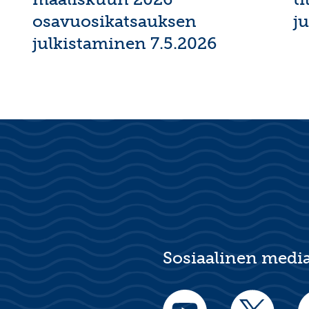
osavuosikatsauksen
j
julkistaminen 7.5.2026
Sosiaalinen medi