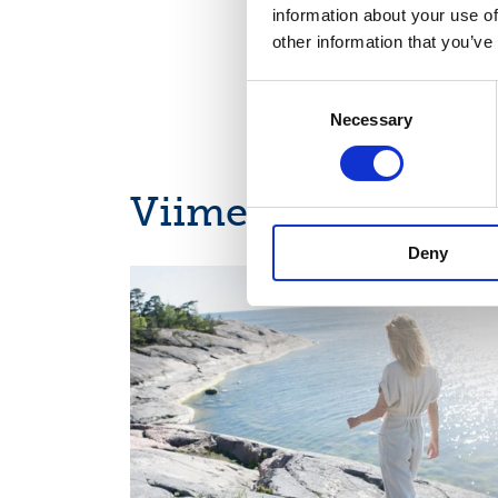
information about your use of
other information that you’ve
Consent
Necessary
Selection
Viimeisimmät uuti
Deny
CALENDAR OF EVENTS