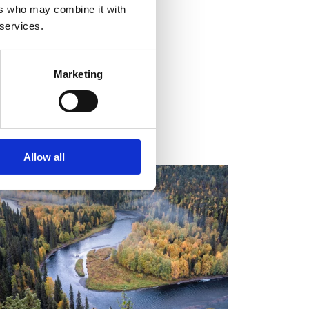
ers who may combine it with
 services.
Marketing
Allow all
ALENDAR OF EVENTS