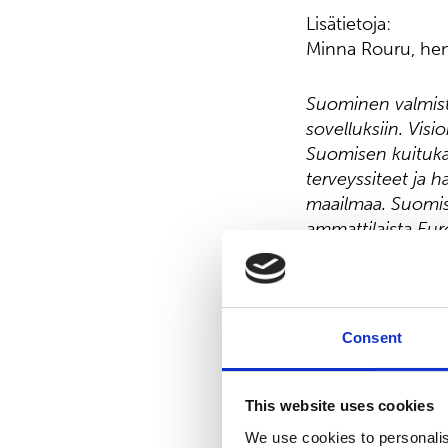
Lisätietoja:
Minna Rouru, henk
Suominen valmista
sovelluksiin. Visi
Suomisen kuitukan
terveyssiteet ja 
maailmaa. Suomise
ammattilaista Eu
Nasdaq Helsingiss
Jakelu:
Nasdaq Helsinki
Consent
Keskeiset tiedotu
www.suominen.fi
This website uses cookies
We use cookies to personalis