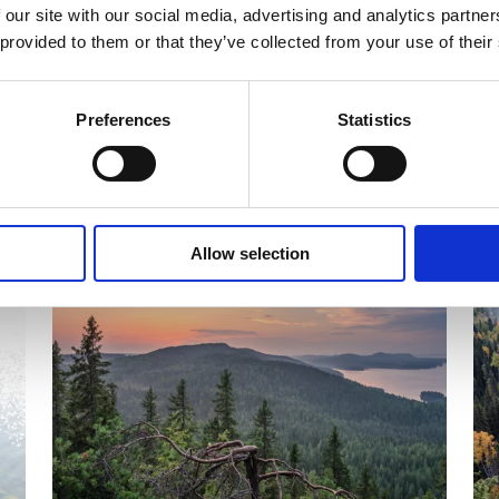
 our site with our social media, advertising and analytics partn
 provided to them or that they’ve collected from your use of their
Preferences
Statistics
set
Allow selection
CALENDAR OF EVENTS
C