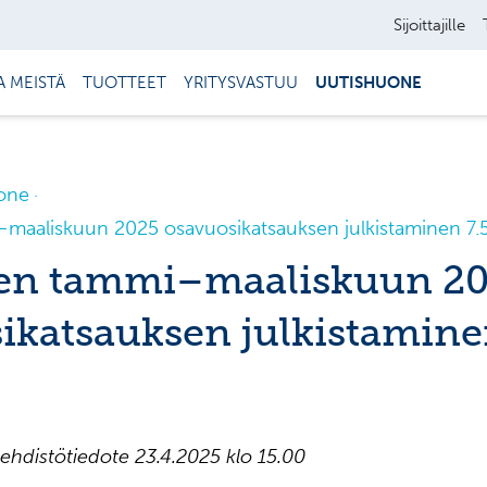
Sijoittajille
A MEISTÄ
TUOTTEET
YRITYSVASTUU
UUTISHUONE
one
aaliskuun 2025 osavuosikatsauksen julkistaminen 7.
en tammi–maaliskuun 2
ikatsauksen julkistamin
ehdistötiedote 23.4.2025 klo 15.00