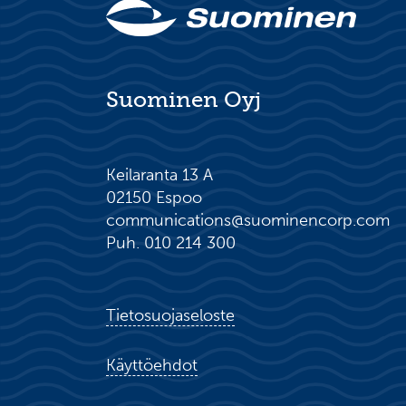
Suominen Oyj
Keilaranta 13 A
02150 Espoo
communications@suominencorp.com
Puh. 010 214 300
Tietosuojaseloste
Käyttöehdot