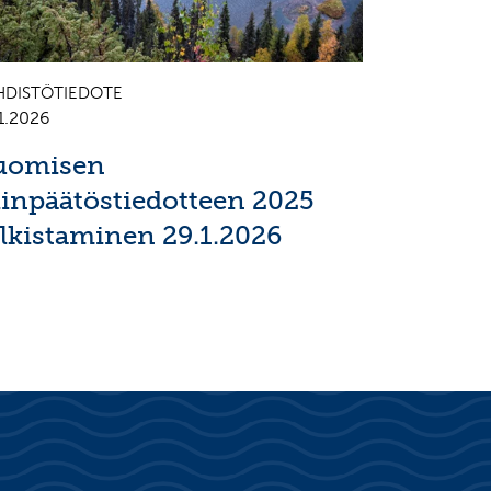
HDISTÖTIEDOTE
1.2026
uomisen
ilinpäätöstiedotteen 2025
ulkistaminen 29.1.2026