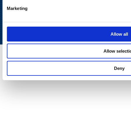
Takaisin
Marketing
ylös
Allow all
Allow selecti
Deny