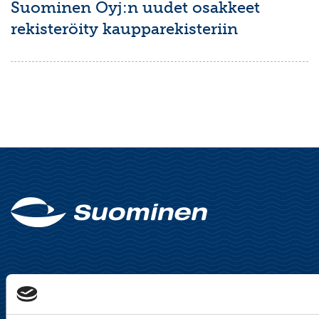
Suominen Oyj:n uudet osakkeet
rekisteröity kaupparekisteriin
Suominen Oyj