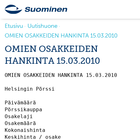
Etusivu
Uutishuone
OMIEN OSAKKEIDEN HANKINTA 15.03.2010
OMIEN OSAKKEIDEN
HANKINTA 15.03.2010
OMIEN OSAKKEIDEN HANKINTA 15.03.2010       
Helsingin Pörssi                           
Päivämäärä                                 
Pörssikauppa                               
Osakelaji                                  
Osakemäärä                                 
Kokonaishinta                              
Keskihinta / osake                         