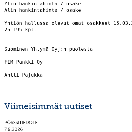
Ylin hankintahinta / osake                 
Alin hankintahinta / osake                 
Yhtiön hallussa olevat omat osakkeet 15.03.
26 195 kpl.                                
Suominen Yhtymä Oyj:n puolesta 

FIM Pankki Oy                              
Viimeisimmät uutiset
PÖRSSITIEDOTE
7.8.2026