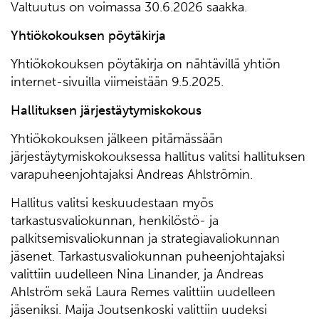
Valtuutus on voimassa 30.6.2026 saakka.
Yhtiökokouksen pöytäkirja
Yhtiökokouksen pöytäkirja on nähtävillä yhtiön
internet-sivuilla viimeistään 9.5.2025.
Hallituksen järjestäytymiskokous
Yhtiökokouksen jälkeen pitämässään
järjestäytymiskokouksessa hallitus valitsi hallituksen
varapuheenjohtajaksi Andreas Ahlströmin.
Hallitus valitsi keskuudestaan myös
tarkastusvaliokunnan, henkilöstö- ja
palkitsemisvaliokunnan ja strategiavaliokunnan
jäsenet. Tarkastusvaliokunnan puheenjohtajaksi
valittiin uudelleen Nina Linander, ja Andreas
Ahlström sekä Laura Remes valittiin uudelleen
jäseniksi. Maija Joutsenkoski valittiin uudeksi