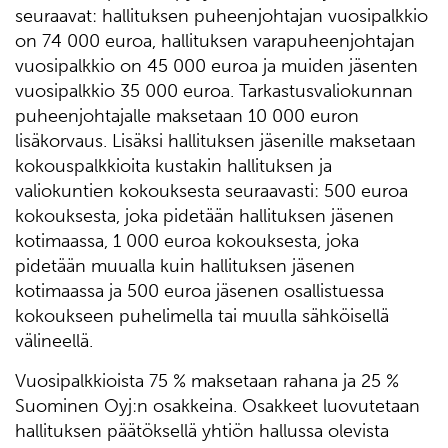
seuraavat: hallituksen puheenjohtajan vuosipalkkio
on 74 000 euroa, hallituksen varapuheenjohtajan
vuosipalkkio on 45 000 euroa ja muiden jäsenten
vuosipalkkio 35 000 euroa. Tarkastusvaliokunnan
puheenjohtajalle maksetaan 10 000 euron
lisäkorvaus. Lisäksi hallituksen jäsenille maksetaan
kokouspalkkioita kustakin hallituksen ja
valiokuntien kokouksesta seuraavasti: 500 euroa
kokouksesta, joka pidetään hallituksen jäsenen
kotimaassa, 1 000 euroa kokouksesta, joka
pidetään muualla kuin hallituksen jäsenen
kotimaassa ja 500 euroa jäsenen osallistuessa
kokoukseen puhelimella tai muulla sähköisellä
välineellä.
Vuosipalkkioista 75 % maksetaan rahana ja 25 %
Suominen Oyj:n osakkeina. Osakkeet luovutetaan
hallituksen päätöksellä yhtiön hallussa olevista