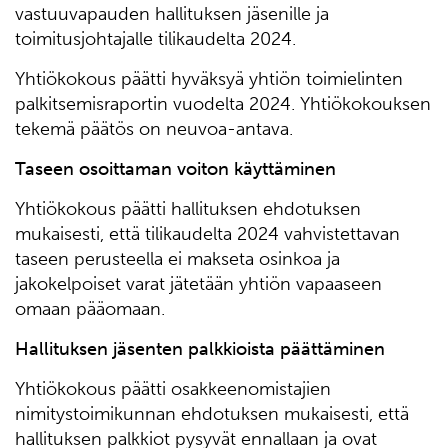
vastuuvapauden hallituksen jäsenille ja
toimitusjohtajalle tilikaudelta 2024.
Yhtiökokous päätti hyväksyä yhtiön toimielinten
palkitsemisraportin vuodelta 2024. Yhtiökokouksen
tekemä päätös on neuvoa-antava.
Taseen osoittaman voiton käyttäminen
Yhtiökokous päätti hallituksen ehdotuksen
mukaisesti, että tilikaudelta 2024 vahvistettavan
taseen perusteella ei makseta osinkoa ja
jakokelpoiset varat jätetään yhtiön vapaaseen
omaan pääomaan.
Hallituksen jäsenten palkkioista päättäminen
Yhtiökokous päätti osakkeenomistajien
nimitystoimikunnan ehdotuksen mukaisesti, että
hallituksen palkkiot pysyvät ennallaan ja ovat