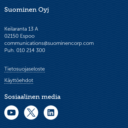
Suominen Oyj
Keilaranta 13 A
02150 Espoo
communications@suominencorp.com
Puh. 010 214 300
Tietosuojaseloste
Käyttöehdot
Sosiaalinen media