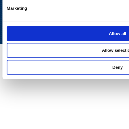
Takaisin
Marketing
ylös
Allow all
Allow selecti
Deny