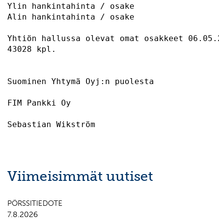
Ylin hankintahinta / osake                 
Alin hankintahinta / osake                 
Yhtiön hallussa olevat omat osakkeet 06.05.
43028 kpl.                                 
Suominen Yhtymä Oyj:n puolesta 

FIM Pankki Oy                              
Viimeisimmät uutiset
PÖRSSITIEDOTE
7.8.2026