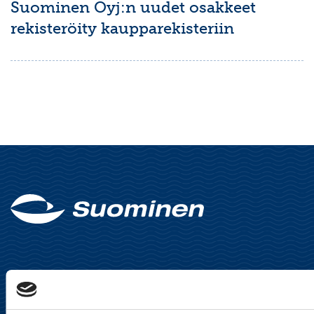
Suominen Oyj:n uudet osakkeet
rekisteröity kaupparekisteriin
Suominen Oyj