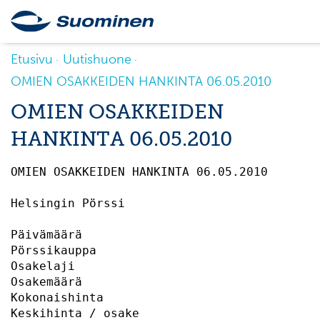
Etusivu
Uutishuone
OMIEN OSAKKEIDEN HANKINTA 06.05.2010
OMIEN OSAKKEIDEN
HANKINTA 06.05.2010
OMIEN OSAKKEIDEN HANKINTA 06.05.2010       
Helsingin Pörssi                           
Päivämäärä                                 
Pörssikauppa                               
Osakelaji                                  
Osakemäärä                                 
Kokonaishinta                              
Keskihinta / osake                         