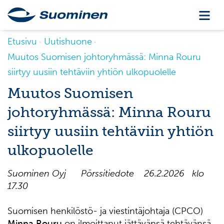
Etusivu
Uutishuone
Muutos Suomisen johtoryhmässä: Minna Rouru
siirtyy uusiin tehtäviin yhtiön ulkopuolelle
Muutos Suomisen
johtoryhmässä: Minna Rouru
siirtyy uusiin tehtäviin yhtiön
ulkopuolelle
Suominen Oyj Pörssitiedote 26.2.2026 klo
17.30
Suomisen henkilöstö- ja viestintäjohtaja (CPCO)
Minna Rouru
on ilmoittanut jättävänsä tehtävänsä