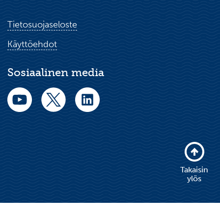
Tietosuojaseloste
Käyttöehdot
Sosiaalinen media
Takaisin
ylös