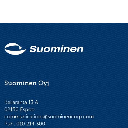
Suominen Oyj
Keilaranta 13 A
02150 Espoo
communications@suominencorp.com
Puh. 010 214 300