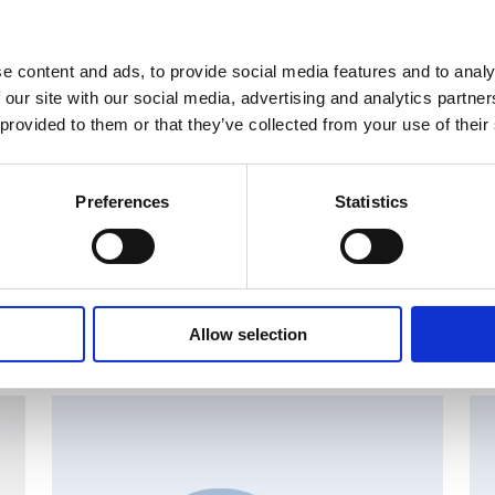
svälineet
e content and ads, to provide social media features and to analy
 our site with our social media, advertising and analytics partn
 provided to them or that they’ve collected from your use of their
Preferences
Statistics
set
Allow selection
MAJOR SHAREHOLDER ANNOUNCEMENTS, EUROPEAN
C
REGULATORY NEWS
R