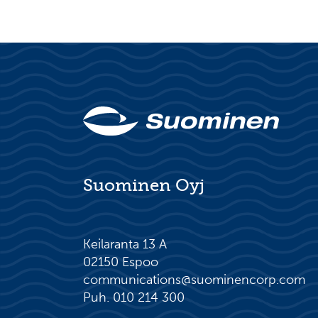
Suominen Oyj
Keilaranta 13 A
02150 Espoo
communications@suominencorp.com
Puh. 010 214 300