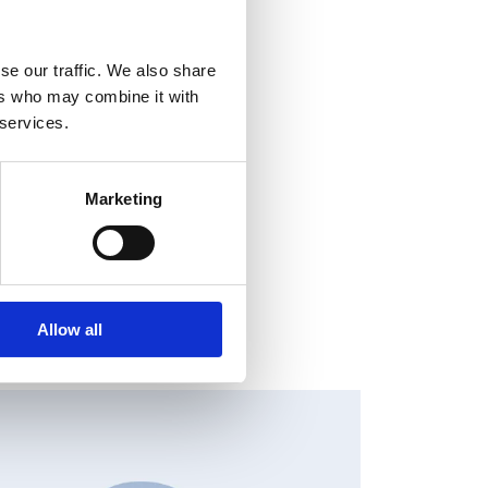
se our traffic. We also share
ers who may combine it with
 services.
Marketing
Allow all
HANGES IN SHARE CAPITAL AND VOTES, EUROPEAN
EGULATORY NEWS