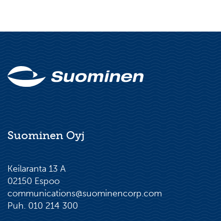
Suominen Oyj
Keilaranta 13 A
02150 Espoo
communications@suominencorp.com
Puh. 010 214 300