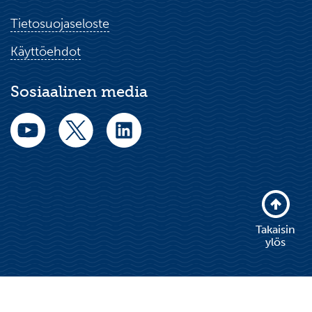
Tietosuojaseloste
Käyttöehdot
Sosiaalinen media
Takaisin
ylös