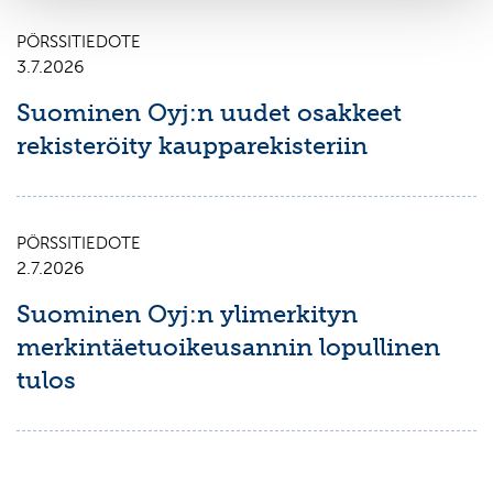
PÖRSSITIEDOTE
3.7.2026
Suominen Oyj:n uudet osakkeet
rekisteröity kaupparekisteriin
PÖRSSITIEDOTE
2.7.2026
Suominen Oyj:n ylimerkityn
merkintäetuoikeusannin lopullinen
tulos