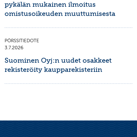
pykälän mukainen ilmoitus
omistusoikeuden muuttumisesta
PÖRSSITIEDOTE
3.7.2026
Suominen Oyj:n uudet osakkeet
rekisteröity kaupparekisteriin