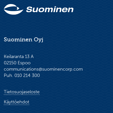
Suominen Oyj
Keilaranta 13 A
02150 Espoo
communications@suominencorp.com
Puh. 010 214 300
Tietosuojaseloste
Käyttöehdot