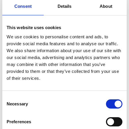
Consent
Details
About
Lisätietoja:
Talousjohtaja Toni Tamminen, Suominen Oyj
This website uses cookies
We use cookies to personalise content and ads, to
puh. 010 214 3051
provide social media features and to analyse our traffic.
We also share information about your use of our site with
our social media, advertising and analytics partners who
www.suominen.fi
may combine it with other information that you’ve
provided to them or that they’ve collected from your use
of their services.
Consent
Necessary
Selection
Preferences