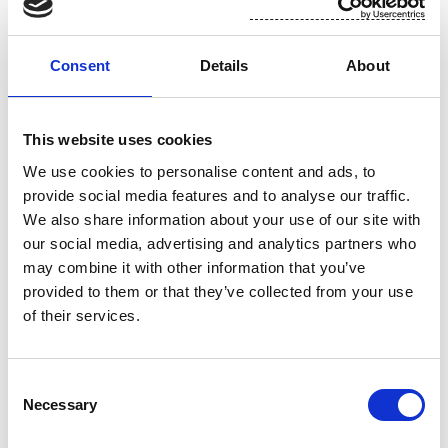
Lisätietoja:
Consent
Details
About
Talousjohtaja Toni Tamminen, Suominen Oyj
puh. 010 214 3051
This website uses cookies
We use cookies to personalise content and ads, to
provide social media features and to analyse our traffic.
www.suominen.fi
We also share information about your use of our site with
our social media, advertising and analytics partners who
may combine it with other information that you’ve
provided to them or that they’ve collected from your use
of their services.
Consent
Necessary
Selection
Liite