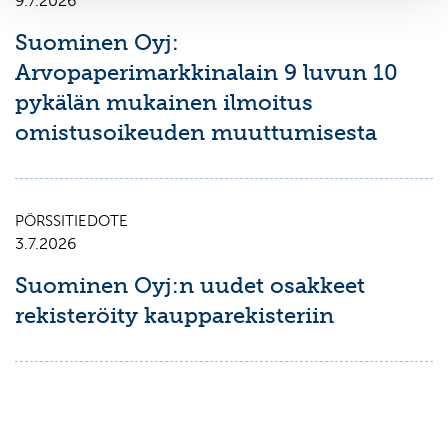
9.7.2026
Suominen Oyj:
Arvopaperimarkkinalain 9 luvun 10
pykälän mukainen ilmoitus
omistusoikeuden muuttumisesta
PÖRSSITIEDOTE
3.7.2026
Suominen Oyj:n uudet osakkeet
rekisteröity kaupparekisteriin