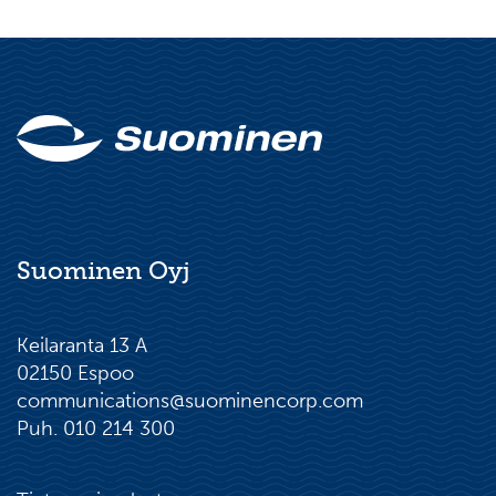
Suominen Oyj
Keilaranta 13 A
02150 Espoo
communications@suominencorp.com
Puh. 010 214 300