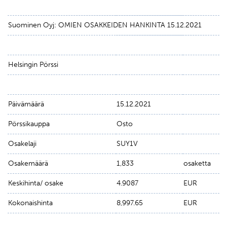
Suominen Oyj: OMIEN OSAKKEIDEN HANKINTA 15.12.2021
Helsingin Pörssi
Päivämäärä
15.12.2021
Pörssikauppa
Osto
Osakelaji
SUY1V
Osakemäärä
1,833
osaketta
Keskihinta/ osake
4.9087
EUR
Kokonaishinta
8,997.65
EUR