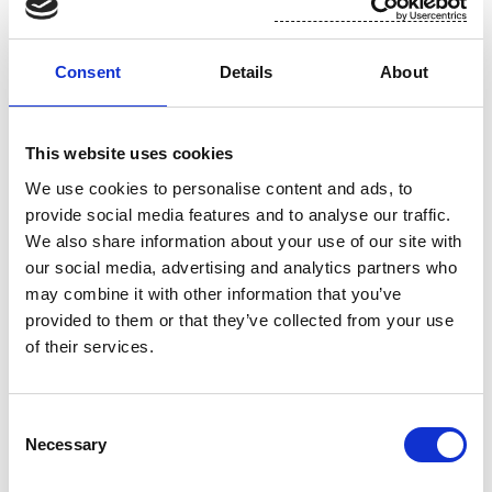
Lisätietoja:
Consent
Details
About
Talousjohtaja Toni Tamminen, Suominen Oyj
puh. 010 214 3051
This website uses cookies
We use cookies to personalise content and ads, to
provide social media features and to analyse our traffic.
www.suominen.fi
We also share information about your use of our site with
our social media, advertising and analytics partners who
may combine it with other information that you’ve
provided to them or that they’ve collected from your use
of their services.
Consent
Necessary
Selection
Liite