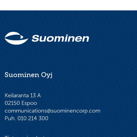
Suominen Oyj
Keilaranta 13 A
02150 Espoo
communications@suominencorp.com
Puh. 010 214 300