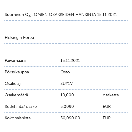
Suominen Oyj: OMIEN OSAKKEIDEN HANKINTA 15.11.2021
Helsingin Pörssi
Päivämäärä
15.11.2021
Pörssikauppa
Osto
Osakelaji
SUY1V
Osakemäärä
10,000
osaketta
Keskihinta/ osake
5.0090
EUR
Kokonaishinta
50,090.00
EUR