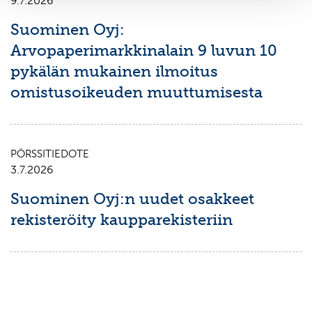
9.7.2026
Suominen Oyj:
Arvopaperimarkkinalain 9 luvun 10
pykälän mukainen ilmoitus
omistusoikeuden muuttumisesta
PÖRSSITIEDOTE
3.7.2026
Suominen Oyj:n uudet osakkeet
rekisteröity kaupparekisteriin