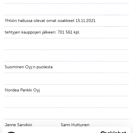
Yhtiön hallussa olevat omat osakkeet 15.11.2021
tehtyjen kauppojen jälkeen: 701 561 kpl.
Suominen Oyj:n puolesta
Nordea Pankki Oyj
Janne Sarvikivi
Sami Huttunen