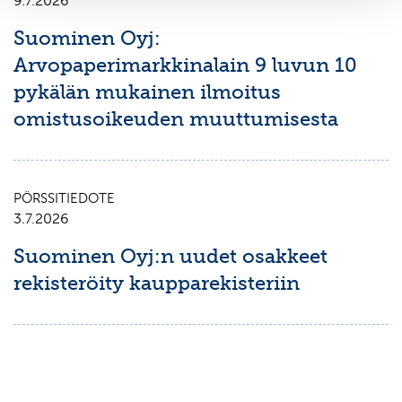
9.7.2026
Suominen Oyj:
Arvopaperimarkkinalain 9 luvun 10
pykälän mukainen ilmoitus
omistusoikeuden muuttumisesta
PÖRSSITIEDOTE
3.7.2026
Suominen Oyj:n uudet osakkeet
rekisteröity kaupparekisteriin