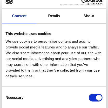
Lisätietoja:
Consent
Details
About
Talousjohtaja Toni Tamminen, Suominen Oyj
puh. 010 214 3051
This website uses cookies
We use cookies to personalise content and ads, to
provide social media features and to analyse our traffic.
www.suominen.fi
We also share information about your use of our site with
our social media, advertising and analytics partners who
may combine it with other information that you’ve
provided to them or that they’ve collected from your use
of their services.
Consent
Necessary
Selection
Liite