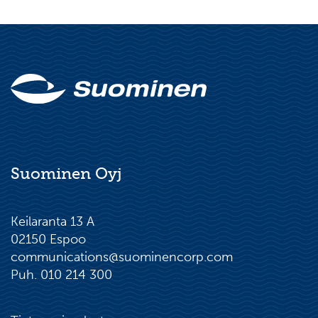
Suominen Oyj
Keilaranta 13 A
02150 Espoo
communications@suominencorp.com
Puh. 010 214 300