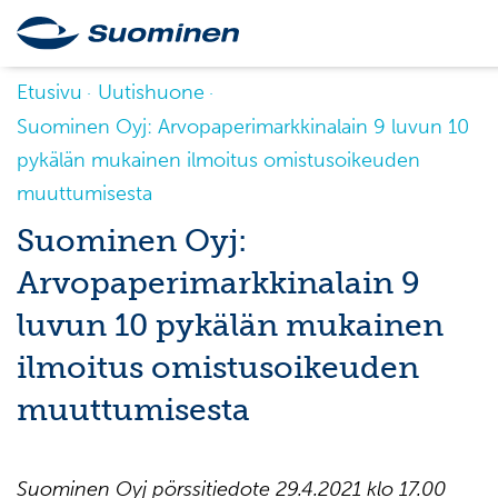
Etusivu
Uutishuone
Suominen Oyj: Arvopaperimarkkinalain 9 luvun 10
pykälän mukainen ilmoitus omistusoikeuden
muuttumisesta
Suominen Oyj:
Arvopaperimarkkinalain 9
luvun 10 pykälän mukainen
ilmoitus omistusoikeuden
muuttumisesta
Suominen Oyj pörssitiedote
29.4.
2021
klo
17.00