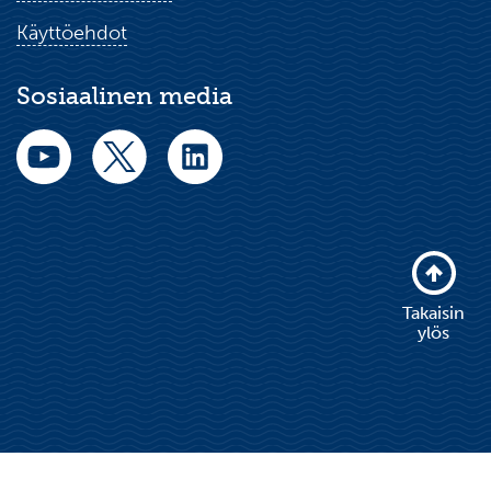
Käyttöehdot
Sosiaalinen media
Takaisin
ylös