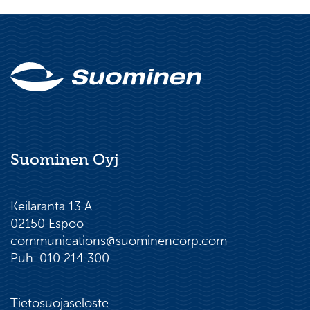
Suominen Oyj
Keilaranta 13 A
02150 Espoo
communications@suominencorp.com
Puh. 010 214 300
Tietosuojaseloste