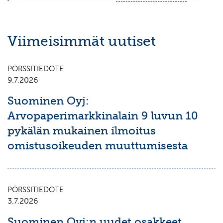
Viimeisimmät uutiset
PÖRSSITIEDOTE
9.7.2026
Suominen Oyj:
Arvopaperimarkkinalain 9 luvun 10
pykälän mukainen ilmoitus
omistusoikeuden muuttumisesta
PÖRSSITIEDOTE
3.7.2026
Suominen Oyj:n uudet osakkeet