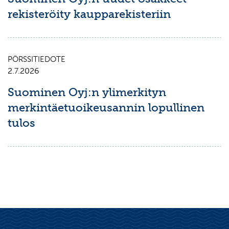
rekisteröity kaupparekisteriin
PÖRSSITIEDOTE
2.7.2026
Suominen Oyj:n ylimerkityn
merkintäetuoikeusannin lopullinen
tulos