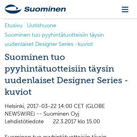
Etusivu
Uutishuone
Suominen tuo pyyhintätuotteisiin täysin
uudenlaiset Designer Series -kuviot
Suominen tuo
pyyhintätuotteisiin täysin
uudenlaiset Designer Series -
kuviot
Helsinki, 2017-03-22 14:00 CET (GLOBE
NEWSWIRE) -- Suominen Oyj
Lehdistötiedote 22.3.2017 klo 15.00
Suominen tuo pyyhintätuotteisiin täysin