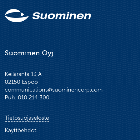
Suominen Oyj
Keilaranta 13 A
02150 Espoo
communications@suominencorp.com
Puh. 010 214 300
Tietosuojaseloste
Käyttöehdot