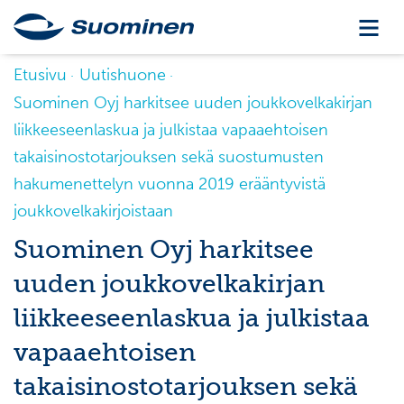
Etusivu
Uutishuone
Suominen Oyj harkitsee uuden joukkovelkakirjan
liikkeeseenlaskua ja julkistaa vapaaehtoisen
takaisinostotarjouksen sekä suostumusten
hakumenettelyn vuonna 2019 erääntyvistä
joukkovelkakirjoistaan
Suominen Oyj harkitsee
uuden joukkovelkakirjan
liikkeeseenlaskua ja julkistaa
vapaaehtoisen
takaisinostotarjouksen sekä