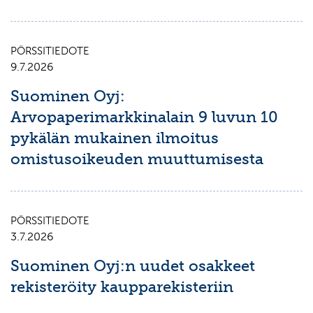
PÖRSSITIEDOTE
9.7.2026
Suominen Oyj:
Arvopaperimarkkinalain 9 luvun 10
pykälän mukainen ilmoitus
omistusoikeuden muuttumisesta
PÖRSSITIEDOTE
3.7.2026
Suominen Oyj:n uudet osakkeet
rekisteröity kaupparekisteriin