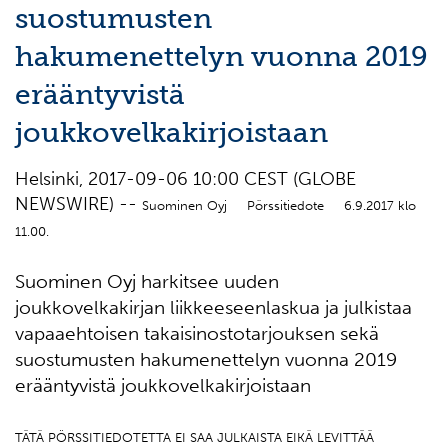
suostumusten
hakumenettelyn vuonna 2019
erääntyvistä
joukkovelkakirjoistaan
Helsinki, 2017-09-06 10:00 CEST (GLOBE
NEWSWIRE) --
Suominen Oyj Pörssitiedote 6.9.2017 klo
11.00.
Suominen Oyj harkitsee uuden
joukkovelkakirjan liikkeeseenlaskua ja julkistaa
vapaaehtoisen takaisinostotarjouksen sekä
suostumusten hakumenettelyn vuonna 2019
erääntyvistä joukkovelkakirjoistaan
TÄTÄ PÖRSSITIEDOTETTA EI SAA JULKAISTA EIKÄ LEVITTÄÄ