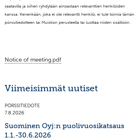
saatavilla ja siihen ryhdytään ainoastaan relevanttien henkilöiden
kanssa. Kenenkään, joka ei ole relevantti henkilö, ei tule toimia tämän
pörssitiedotteen tai Muistion perusteella tai luottaa niiden sisältöön.
Notice of meeting.pdf
Viimeisimmät uutiset
PÖRSSITIEDOTE
7.8.2026
Suominen Oyj:n puolivuosikatsaus
1.1.-30.6.2026