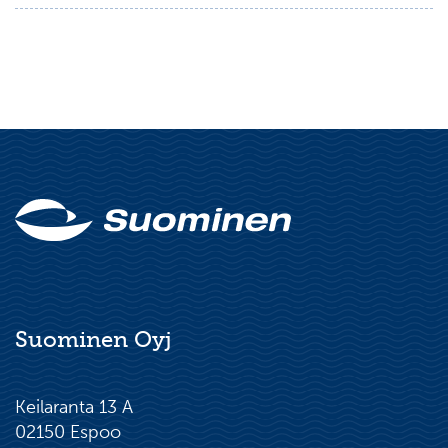
Suominen Oyj
Keilaranta 13 A
02150 Espoo