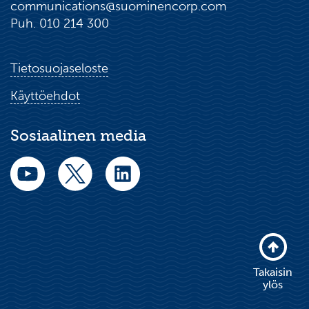
communications@suominencorp.com
Puh. 010 214 300
Tietosuojaseloste
Käyttöehdot
Sosiaalinen media
Takaisin
ylös