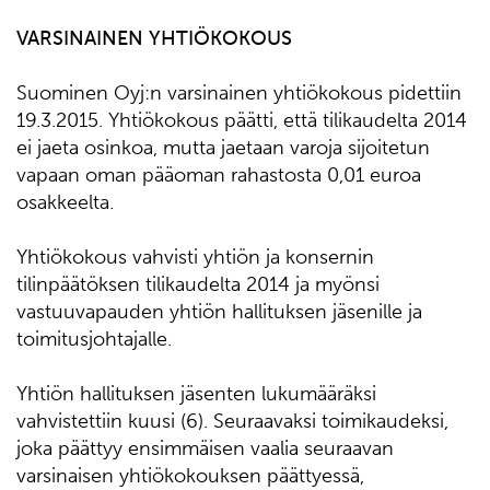
VARSINAINEN YHTIÖKOKOUS
Suominen Oyj:n varsinainen yhtiökokous pidettiin
19.3.2015. Yhtiökokous päätti, että tilikaudelta 2014
ei jaeta osinkoa, mutta jaetaan varoja sijoitetun
vapaan oman pääoman rahastosta 0,01 euroa
osakkeelta.
Yhtiökokous vahvisti yhtiön ja konsernin
tilinpäätöksen tilikaudelta 2014 ja myönsi
vastuuvapauden yhtiön hallituksen jäsenille ja
toimitusjohtajalle.
Yhtiön hallituksen jäsenten lukumääräksi
vahvistettiin kuusi (6). Seuraavaksi toimikaudeksi,
joka päättyy ensimmäisen vaalia seuraavan
varsinaisen yhtiökokouksen päättyessä,