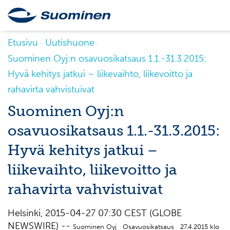
Etusivu
Uutishuone
Suominen Oyj:n osavuosikatsaus 1.1.-31.3.2015:
Hyvä kehitys jatkui – liikevaihto, liikevoitto ja
rahavirta vahvistuivat
Suominen Oyj:n
osavuosikatsaus 1.1.-31.3.2015:
Hyvä kehitys jatkui –
liikevaihto, liikevoitto ja
rahavirta vahvistuivat
Helsinki, 2015-04-27 07:30 CEST (GLOBE
NEWSWIRE) --
Suominen Oyj Osavuosikatsaus 27.4.2015 klo