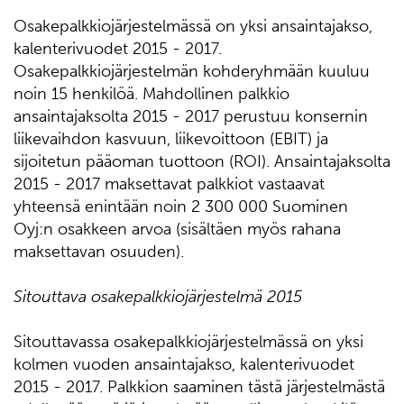
Osakepalkkiojärjestelmässä on yksi ansaintajakso,
kalenterivuodet 2015 - 2017.
Osakepalkkiojärjestelmän kohderyhmään kuuluu
noin 15 henkilöä. Mahdollinen palkkio
ansaintajaksolta 2015 - 2017 perustuu konsernin
liikevaihdon kasvuun, liikevoittoon (EBIT) ja
sijoitetun pääoman tuottoon (ROI). Ansaintajaksolta
2015 - 2017 maksettavat palkkiot vastaavat
yhteensä enintään noin 2 300 000 Suominen
Oyj:n osakkeen arvoa (sisältäen myös rahana
maksettavan osuuden).
Sitouttava osakepalkkiojärjestelmä 2015
Sitouttavassa osakepalkkiojärjestelmässä on yksi
kolmen vuoden ansaintajakso, kalenterivuodet
2015 - 2017. Palkkion saaminen tästä järjestelmästä