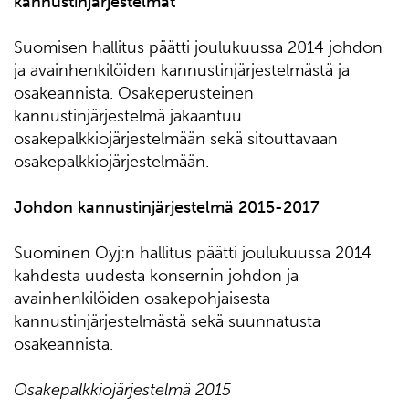
kannustinjärjestelmät
Suomisen hallitus päätti joulukuussa 2014 johdon
ja avainhenkilöiden kannustinjärjestelmästä ja
osakeannista. Osakeperusteinen
kannustinjärjestelmä jakaantuu
osakepalkkiojärjestelmään sekä sitouttavaan
osakepalkkiojärjestelmään.
Johdon kannustinjärjestelmä 2015-2017
Suominen Oyj:n hallitus päätti joulukuussa 2014
kahdesta uudesta konsernin johdon ja
avainhenkilöiden osakepohjaisesta
kannustinjärjestelmästä sekä suunnatusta
osakeannista.
Osakepalkkiojärjestelmä 2015