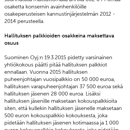
osaketta konsernin avainhenkilöille
osakeperusteisen kannustinjärjestelmän 2012 -
2014 perusteella.
Hallituksen palkkioiden osakkeina maksettava
osuus
Suominen Oyj:n 19.3.2015 pidetty varsinainen
yhtiökokous päätti pitää hallituksen palkkiot
ennallaan. Vuonna 2015 hallituksen
puheenjohtajan vuosipalkkio on 50 000 euroa,
hallituksen varapuheenjohtajan 37 500 euroa sekä
hallituksen jäsenen 28 000 euroa. Lisäksi
hallituksen jäsenille maksetaan kokouspalkkioita
siten, että kullekin hallituksen jäsenelle maksetaan
500 euron kokouspalkkio kokouksesta, joka
pidetään hallituksen jäsenen kotimaassa ja 1 000