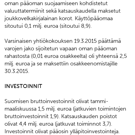
oman pääoman suojaamiseen kohdistetut
valuuttatermiinit sekä katsauskaudella maksetut
joukkovelkakirjalainan korot. Käyttöpääomaa
sitoutui 0,1 milj. euroa (sitoutui 8,9).
Varsinaisen yhtiökokouksen 19.3.2015 päättämä
varojen jako sijoitetun vapaan oman pääoman
rahastosta (0,01 euroa osakkeelta) oli yhteensä 2,5
milj. euroa ja se maksettiin osakkeenomistajille
30.3.2015.
INVESTOINNIT
Suomisen bruttoinvestoinnit olivat tammi-
maaliskuussa 1,5 milj. euroa (jatkuvien toimintojen
bruttoinvestoinnit 1,9). Katsauskauden poistot
olivat 4,4 milj. euroa (jatkuvat toiminnot 3,7).
Investoinnit olivat pääosin ylläpitoinvestointeja.