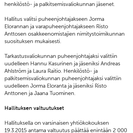
henkilöstö- ja palkitsemisvaliokunnan jäsenet.
Hallitus valitsi puheenjohtajakseen Jorma
Elorannan ja varapuheenjohtajakseen Risto
Anttosen osakkeenomistajien nimitystoimikunnan
suosituksen mukaisesti.
Tarkastusvaliokunnan puheenjohtajaksi valittiin
uudelleen Hannu Kasurinen ja jäseniksi Andreas
Ahlström ja Laura Raitio. Henkilöstö- ja
palkitsemisvaliokunnan puheenjohtajaksi valittiin
uudelleen Jorma Eloranta ja jäseniksi Risto
Anttonen ja Jaana Tuominen.
Hallituksen valtuutukset
Hallituksella on varsinaisen yhtiökokouksen
19.3.2015 antama valtuutus päättää enintään 2 000