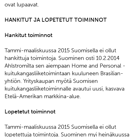
ovat lupaavat.
HANKITUT JA LOPETETUT TOIMINNOT
Hankitut toiminnot
Tammi-maaliskuussa 2015 Suomisella ei ollut
hankittuja toimintoja. Suominen osti 10.2.2014
Ahlstromilta sen aiempaan Home and Personal -
kuitukangasliiketoimintaan kuuluneen Brasilian-
yhtiön. Yrityskaupan myötä Suomisen
kuitukangasliiketoiminnalle avautui uusi, kasvava
Etelä-Amerikan markkina-alue.
Lopetetut toiminnot
Tammi-maaliskuussa 2015 Suomisella ei ollut
lopetettuja toimintoja. Suominen myi heinäkuussa