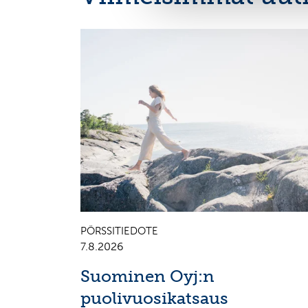
OSAVUOSIKATSAUKSET, EUROPEAN REGULATORY
NEWS
PÖRSSITIEDOTE
7.8.2026
Suominen Oyj:n
puolivuosikatsaus