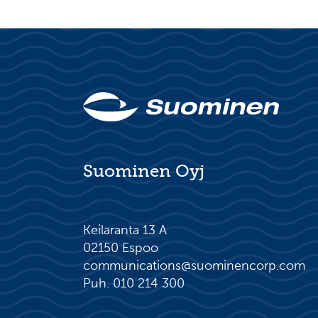
Suominen Oyj
Keilaranta 13 A
02150 Espoo
communications@suominencorp.com
Puh. 010 214 300