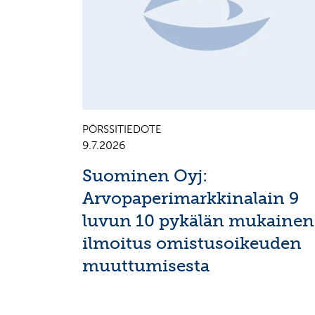
PÖRSSITIEDOTE
9.7.2026
Suominen Oyj:
Arvopaperimarkkinalain 9
luvun 10 pykälän mukainen
ilmoitus omistusoikeuden
muuttumisesta