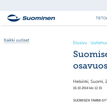
TIETO
Kaikki uutiset
Etusivu
Uutishu
Suomis
osavuos
Helsinki, Suomi
16.10.2014 klo 12.15
SUOMISEN TAMMI-SYY