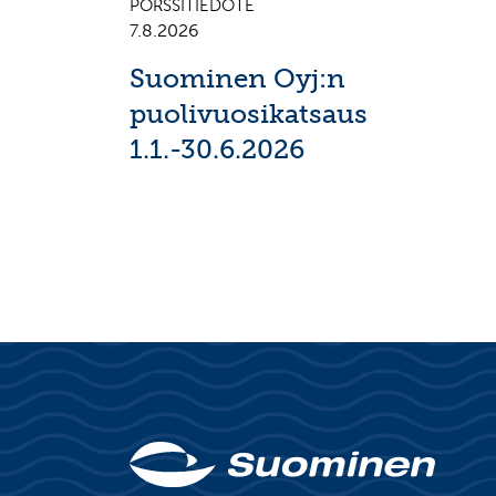
PÖRSSITIEDOTE
7.8.2026
Suominen Oyj:n
puolivuosikatsaus
1.1.-30.6.2026