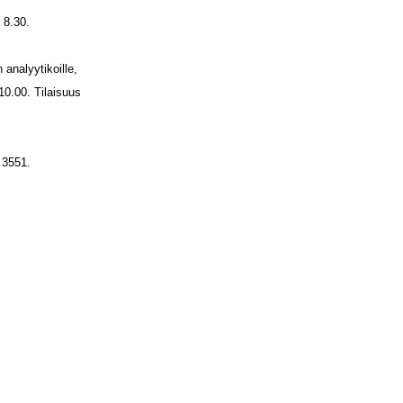
 8.30.
analyytikoille,
10.00. Tilaisuus
 3551.