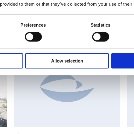
 provided to them or that they’ve collected from your use of their
Preferences
Statistics
set
MAJOR SHAREHOLDER ANNOUNCEMENTS, EUROPEAN
C
REGULATORY NEWS
R
Allow selection