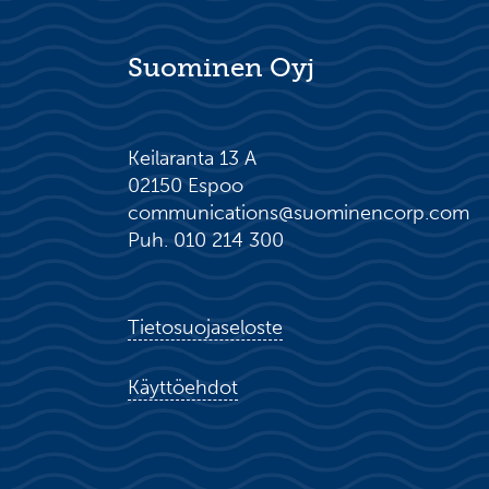
Suominen Oyj
Keilaranta 13 A
02150 Espoo
communications@suominencorp.com
Puh. 010 214 300
Tietosuojaseloste
Käyttöehdot