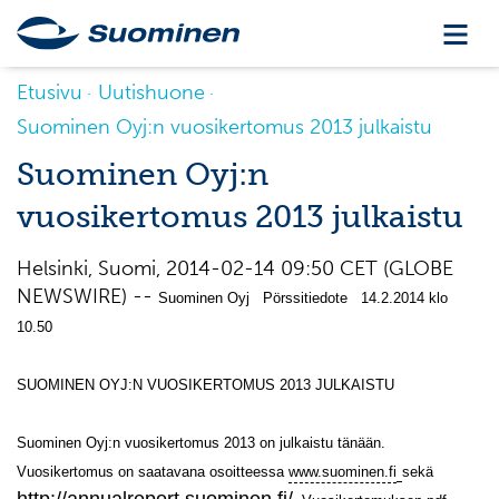
Etusivu
Uutishuone
Suominen Oyj:n vuosikertomus 2013 julkaistu
Suominen Oyj:n
vuosikertomus 2013 julkaistu
Helsinki, Suomi, 2014-02-14 09:50 CET (GLOBE
NEWSWIRE) --
Suominen Oyj Pörssitiedote 14.2.2014 klo
10.50
SUOMINEN OYJ:N VUOSIKERTOMUS 2013 JULKAISTU
Suominen Oyj:n vuosikertomus 2013 on julkaistu tänään.
Vuosikertomus on saatavana osoitteessa
www.suominen.fi
sekä