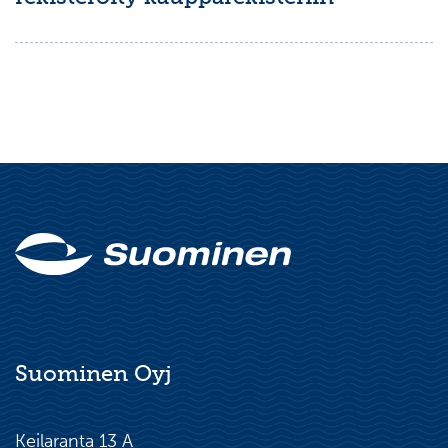
Suominen Oyj
Keilaranta 13 A