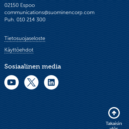
02150 Espoo
communications@suominencorp.com
Puh. 010 214 300
Tietosuojaseloste
Käyttöehdot
Sosiaalinen media
Takaisin
ylös