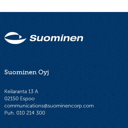
Suominen Oyj
Keilaranta 13 A
02150 Espoo
communications@suominencorp.com
Puh. 010 214 300