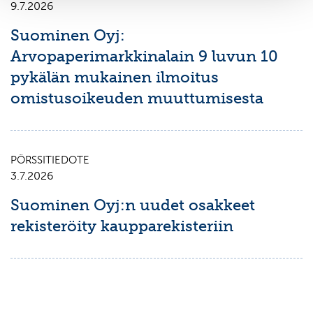
9.7.2026
Suominen Oyj:
Arvopaperimarkkinalain 9 luvun 10
pykälän mukainen ilmoitus
omistusoikeuden muuttumisesta
PÖRSSITIEDOTE
3.7.2026
Suominen Oyj:n uudet osakkeet
rekisteröity kaupparekisteriin