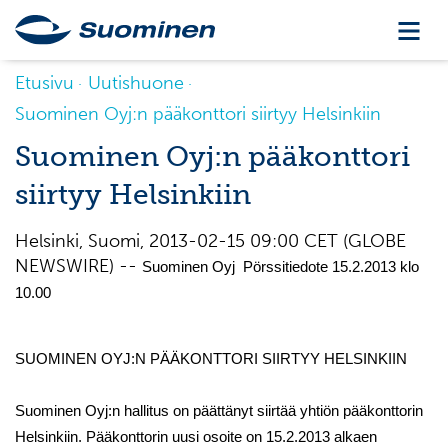
Etusivu
Uutishuone
Suominen Oyj:n pääkonttori siirtyy Helsinkiin
Suominen Oyj:n pääkonttori
siirtyy Helsinkiin
Helsinki, Suomi, 2013-02-15 09:00 CET (GLOBE
NEWSWIRE) --
Suominen Oyj Pörssitiedote 15.2.2013 klo
10.00
SUOMINEN OYJ:N PÄÄKONTTORI SIIRTYY HELSINKIIN
Suominen Oyj:n hallitus on päättänyt siirtää yhtiön pääkonttorin
Helsinkiin. Pääkonttorin uusi osoite on 15.2.2013 alkaen