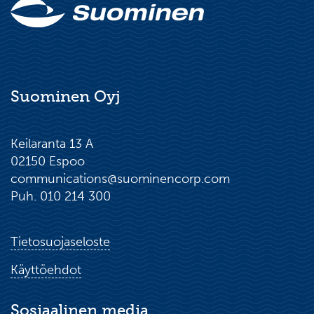
Suominen Oyj
Keilaranta 13 A
02150 Espoo
communications@suominencorp.com
Puh. 010 214 300
Tietosuojaseloste
Käyttöehdot
Sosiaalinen media