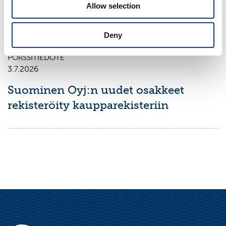
Allow selection
omistusoikeuden muuttumisesta
Deny
PÖRSSITIEDOTE
3.7.2026
Suominen Oyj:n uudet osakkeet
rekisteröity kaupparekisteriin