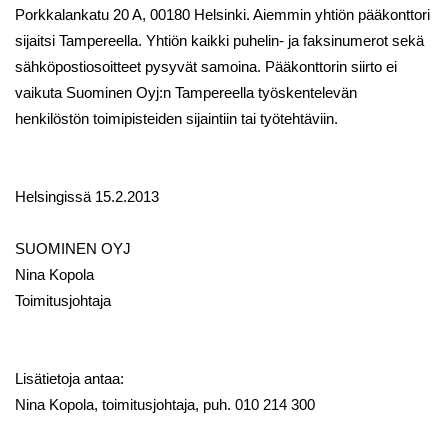
Porkkalankatu 20 A, 00180 Helsinki. Aiemmin yhtiön pääkonttori
sijaitsi Tampereella. Yhtiön kaikki puhelin- ja faksinumerot sekä
sähköpostiosoitteet pysyvät samoina. Pääkonttorin siirto ei
vaikuta Suominen Oyj:n Tampereella työskentelevän
henkilöstön toimipisteiden sijaintiin tai työtehtäviin.
Helsingissä 15.2.2013
SUOMINEN OYJ
Nina Kopola
Toimitusjohtaja
Lisätietoja antaa:
Nina Kopola, toimitusjohtaja, puh. 010 214 300