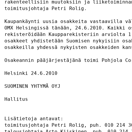
rakenteellisiin muutoksiin ja liiketoiminna
toimitusjohtaja Petri Rolig.               
Kaupankäynti uusia osakkeita vastaavilla vä
OMX Helsingissä tänään, 24.6.2010. Kaikki o
rekisteröidään Kaupparekisteriin arviolta 1
osakkeet yhdistetään Suomisen nykyisiin osa
osakkeilla yhdessä nykyisten osakkeiden kan
Osakeannin pääjärjestäjänä toimi Pohjola Co
Helsinki 24.6.2010                         
SUOMINEN YHTYMÄ OYJ                        
Hallitus                                   
Lisätietoja antavat:                       
toimitusjohtaja Petri Rolig, puh. 010 214 3
talousjohtaja Arto Kiiskinen, puh. 010 214 