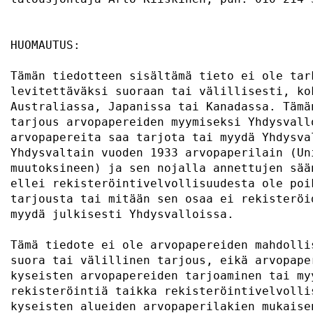
HUOMAUTUS:                                 
Tämän tiedotteen sisältämä tieto ei ole tar
levitettäväksi suoraan tai välillisesti, ko
Australiassa, Japanissa tai Kanadassa. Tämä
tarjous arvopapereiden myymiseksi Yhdysvall
arvopapereita saa tarjota tai myydä Yhdysva
Yhdysvaltain vuoden 1933 arvopaperilain (Un
muutoksineen) ja sen nojalla annettujen sää
ellei rekisteröintivelvollisuudesta ole poi
tarjousta tai mitään sen osaa ei rekisteröi
myydä julkisesti Yhdysvalloissa.           
Tämä tiedote ei ole arvopapereiden mahdolli
suora tai välillinen tarjous, eikä arvopape
kyseisten arvopapereiden tarjoaminen tai my
rekisteröintiä taikka rekisteröintivelvolli
kyseisten alueiden arvopaperilakien mukaise