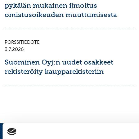
pykälän mukainen ilmoitus
omistusoikeuden muuttumisesta
PÖRSSITIEDOTE
3.7.2026
Suominen Oyj:n uudet osakkeet
rekisteröity kaupparekisteriin