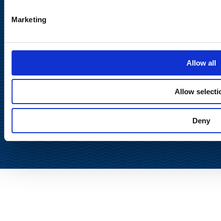
Sosiaalinen media
Marketing
Allow all
Allow selecti
Takaisin
ylös
Deny