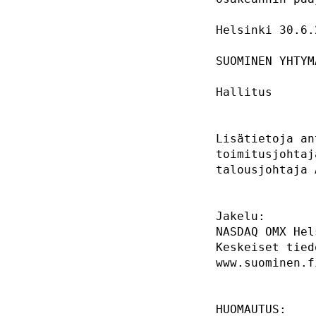
Helsinki 30.6.
SUOMINEN YHTYM
Hallitus      
Lisätietoja an
toimitusjohtaj
talousjohtaja 
Jakelu:       
NASDAQ OMX Hel
Keskeiset tied
www.suominen.f
HUOMAUTUS:    