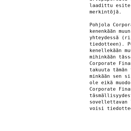
laadittu esite
merkintöjä.   
Pohjola Corpor
kenenkään muun
yhteydessä (ri
tiedotteen). P
kenellekään mu
mihinkään täss
Corporate Fina
takuuta tämän 
minkään sen si
ole eikä muodo
Corporate Fina
täsmällisyydes
sovellettavan 