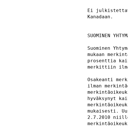
Ei julkistetta
Kanadaan.     
SUOMINEN YHTYM
Suominen Yhtym
mukaan merkint
prosenttia kai
merkittiin ilm
Osakeanti merk
ilman merkintä
merkintäoikeuk
hyväksynyt kai
merkintäoikeuk
mukaisesti. Uu
2.7.2010 niill
merkintäoikeuk