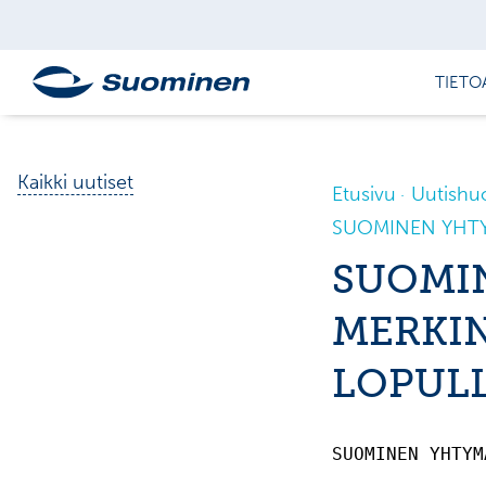
TIETO
Kaikki uutiset
Etusivu
Uutishu
SUOMINEN YHTY
SUOMI
MERKI
LOPUL
SUOMINEN YHTYM