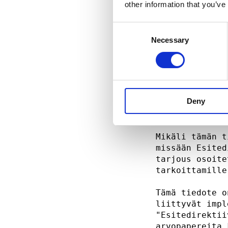
rekisteröidä I
other information that you’ve
henkilöille, j
vuoden 2000 ra
Consent
Act) vuoden 20
Necessary
Selection
Promotion) muk
artiklan mukai
worth entity),
tiedottaa (kai
tähän tiedotte
Deny
asiankuuluvien
tule toimia tä
Mikäli tämän t
missään Esited
tarjous osoite
tarkoittamille
Tämä tiedote o
liittyvät impl
"Esitedirektii
arvopapereita 