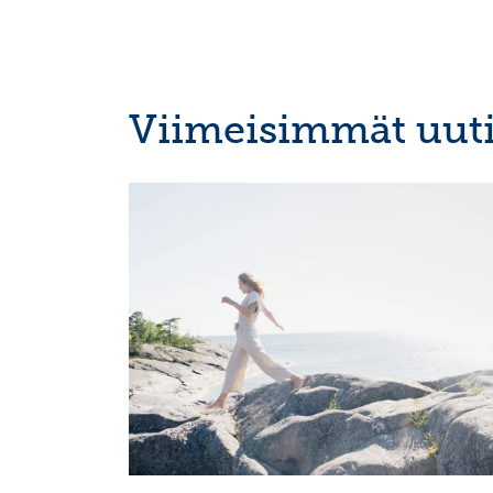
Viimeisimmät uuti
OSAVUOSIKATSAUKSET, EUROPEAN REGULATORY
NEWS