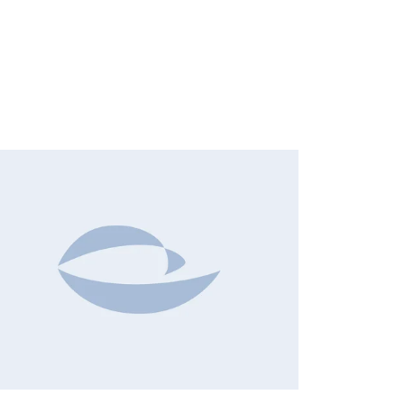
HANGES IN SHARE CAPITAL AND VOTES, EUROPEAN
EGULATORY NEWS