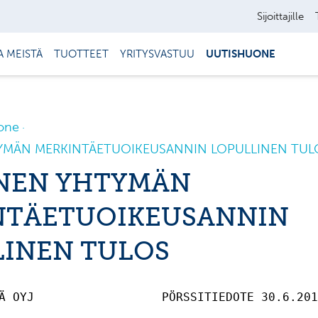
Sijoittajille
A MEISTÄ
TUOTTEET
YRITYSVASTUU
UUTISHUONE
one
MÄN MERKINTÄETUOIKEUSANNIN LOPULLINEN TUL
NEN YHTYMÄN
NTÄETUOIKEUSANNIN
LINEN TULOS
Ä OYJ                  PÖRSSITIEDOTE 30.6.201