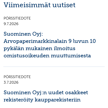
Viimeisimmät uutiset
PÖRSSITIEDOTE
9.7.2026
Suominen Oyj:
Arvopaperimarkkinalain 9 luvun 10
pykälän mukainen ilmoitus
omistusoikeuden muuttumisesta
PÖRSSITIEDOTE
3.7.2026
Suominen Oyj:n uudet osakkeet
rekisteröity kaupparekisteriin