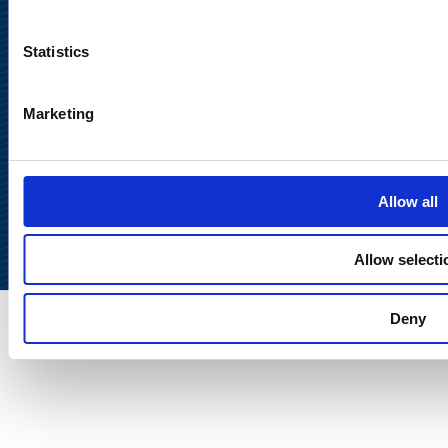
Statistics
Marketing
Takaisin
ylös
Allow all
Allow selecti
Deny