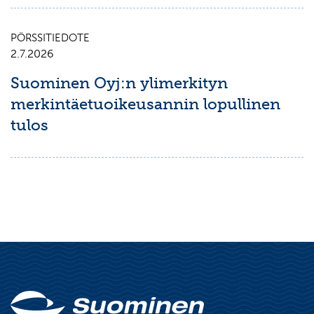
PÖRSSITIEDOTE
2.7.2026
Suominen Oyj:n ylimerkityn
merkintäetuoikeusannin lopullinen
tulos