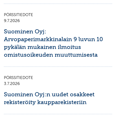
PÖRSSITIEDOTE
9.7.2026
Suominen Oyj:
Arvopaperimarkkinalain 9 luvun 10
pykälän mukainen ilmoitus
omistusoikeuden muuttumisesta
PÖRSSITIEDOTE
3.7.2026
Suominen Oyj:n uudet osakkeet
rekisteröity kaupparekisteriin