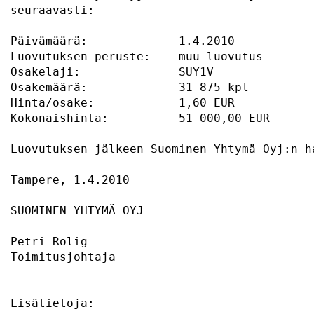
seuraavasti:                               
Päivämäärä:             1.4.2010           
Luovutuksen peruste:    muu luovutus       
Osakelaji:              SUY1V              
Osakemäärä:             31 875 kpl         
Hinta/osake:            1,60 EUR           
Kokonaishinta:          51 000,00 EUR      
Luovutuksen jälkeen Suominen Yhtymä Oyj:n h
Tampere, 1.4.2010                          
SUOMINEN YHTYMÄ OYJ                        
Petri Rolig                                
Toimitusjohtaja                            
Lisätietoja:                               