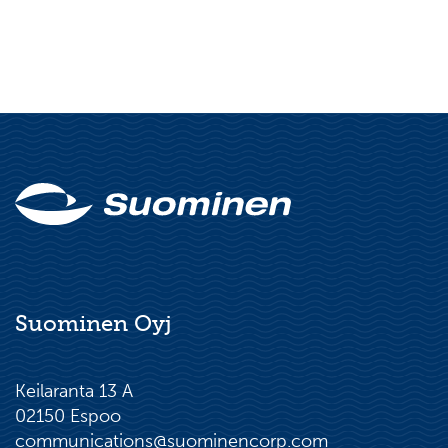
Suominen Oyj
Keilaranta 13 A
02150 Espoo
communications@suominencorp.com