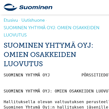
Etusivu
Uutishuone
SUOMINEN YHTYMÄ OYJ: OMIEN OSAKKEIDEN
LUOVUTUS
SUOMINEN YHTYMÄ OYJ:
OMIEN OSAKKEIDEN
LUOVUTUS
SUOMINEN YHTYMÄ OYJ     	PÖRSSITIEDOTE 1.4.2010 KLO 11.00                       

SUOMINEN YHTYMÄ OYJ: OMIEN OSAKKEIDEN LUOVU
Hallituksella olevan valtuutuksen perusteel
Suominen Yhtymä Oyj:n hallituksen jäsenille