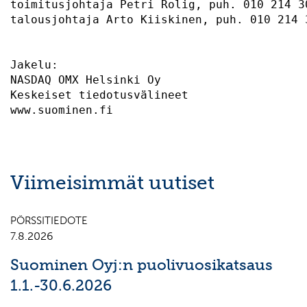
toimitusjohtaja Petri Rolig, puh. 010 214 3
talousjohtaja Arto Kiiskinen, puh. 010 214 
Jakelu:                                    
NASDAQ OMX Helsinki Oy                     
Keskeiset tiedotusvälineet                 
Viimeisimmät uutiset
PÖRSSITIEDOTE
7.8.2026
Suominen Oyj:n puolivuosikatsaus
1.1.-30.6.2026