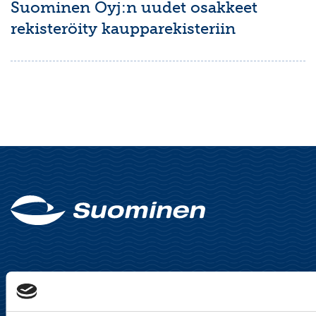
Suominen Oyj:n uudet osakkeet
rekisteröity kaupparekisteriin
Suominen Oyj