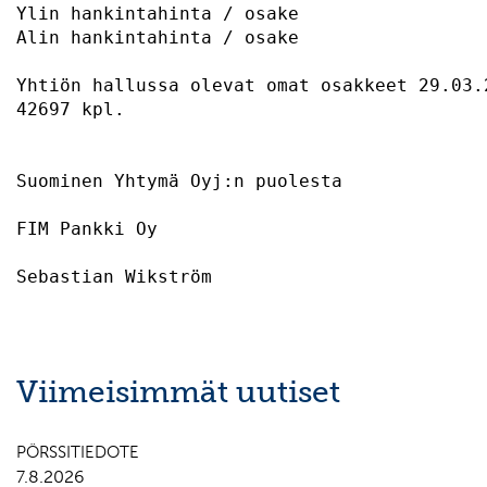
Ylin hankintahinta / osake                 
Alin hankintahinta / osake                 
Yhtiön hallussa olevat omat osakkeet 29.03.
42697 kpl.                                 
Suominen Yhtymä Oyj:n puolesta 

FIM Pankki Oy                              
Viimeisimmät uutiset
PÖRSSITIEDOTE
7.8.2026