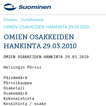
Etusivu
Uutishuone
OMIEN OSAKKEIDEN HANKINTA 29.03.2010
OMIEN OSAKKEIDEN
HANKINTA 29.03.2010
OMIEN OSAKKEIDEN HANKINTA 29.03.2010       
Helsingin Pörssi                           
Päivämäärä                                 
Pörssikauppa                               
Osakelaji                                  
Osakemäärä                                 
Kokonaishinta                              
Keskihinta / osake                         