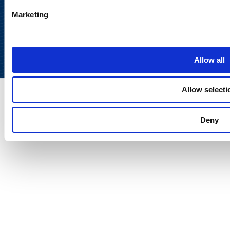
Takaisin
Marketing
ylös
Allow all
Allow selecti
Deny