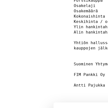
Pörssikauppa  
Osakelaji     
Osakemäärä    
Kokonaishinta 
Keskihinta / o
Ylin hankintah
Alin hankintah
Yhtiön halluss
kauppojen jälk
Suominen Yhtym
FIM Pankki Oy 