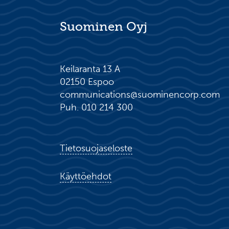
Suominen Oyj
Keilaranta 13 A
02150 Espoo
communications@suominencorp.com
Puh. 010 214 300
Tietosuojaseloste
Käyttöehdot