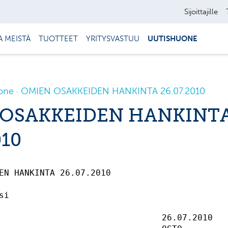
Sijoittajille
A MEISTÄ
TUOTTEET
YRITYSVASTUU
UUTISHUONE
one
OMIEN OSAKKEIDEN HANKINTA 26.07.2010
 OSAKKEIDEN HANKINT
010
EN HANKINTA 26.07.2010                       
si                                           
                                26.07.2010   