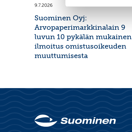
9.7.2026
Suominen Oyj:
Arvopaperimarkkinalain 9
luvun 10 pykälän mukainen
ilmoitus omistusoikeuden
muuttumisesta