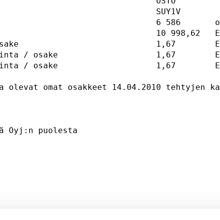
                                OSTO         
                                SUY1V        
                                6 586       o
                                10 998,62   E
sake                            1,67        E
inta / osake                    1,67        E
inta / osake                    1,67        E
a olevat omat osakkeet 14.04.2010 tehtyjen ka
                                             
ä Oyj:n puolesta 

                                             