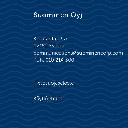
Suominen Oyj
Keilaranta 13 A
02150 Espoo
communications@suominencorp.com
Puh. 010 214 300
Tietosuojaseloste
Käyttöehdot