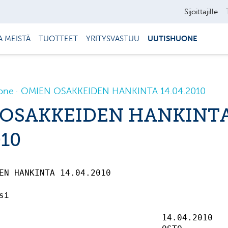
Sijoittajille
A MEISTÄ
TUOTTEET
YRITYSVASTUU
UUTISHUONE
one
OMIEN OSAKKEIDEN HANKINTA 14.04.2010
 OSAKKEIDEN HANKINT
010
EN HANKINTA 14.04.2010                       
si                                           
                                14.04.2010   