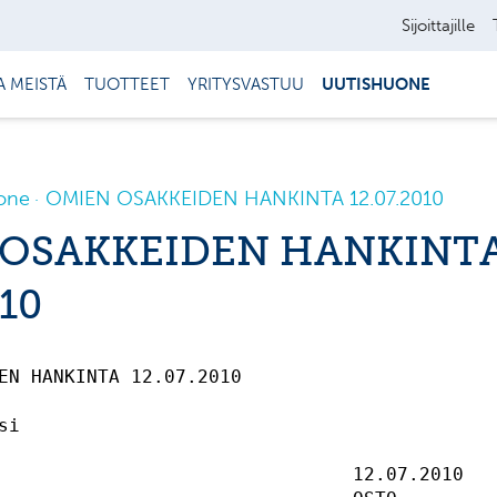
Sijoittajille
A MEISTÄ
TUOTTEET
YRITYSVASTUU
UUTISHUONE
one
OMIEN OSAKKEIDEN HANKINTA 12.07.2010
 OSAKKEIDEN HANKINT
010
EN HANKINTA 12.07.2010                       
si                                           
                                12.07.2010   