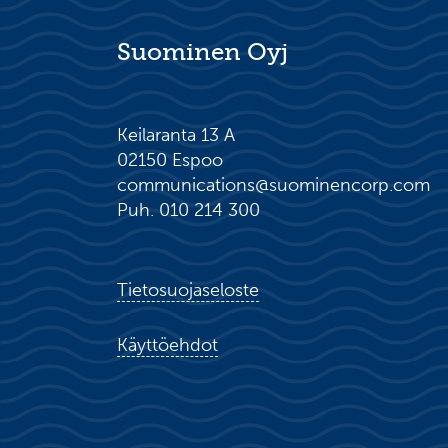
Suominen Oyj
Keilaranta 13 A
02150 Espoo
communications@suominencorp.com
Puh. 010 214 300
Tietosuojaseloste
Käyttöehdot