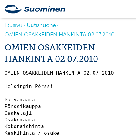
Etusivu
Uutishuone
OMIEN OSAKKEIDEN HANKINTA 02.07.2010
OMIEN OSAKKEIDEN
HANKINTA 02.07.2010
OMIEN OSAKKEIDEN HANKINTA 02.07.2010       
Helsingin Pörssi                           
Päivämäärä                                 
Pörssikauppa                               
Osakelaji                                  
Osakemäärä                                 
Kokonaishinta                              
Keskihinta / osake                         