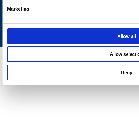
Takaisin
Marketing
ylös
Allow all
Allow selecti
Deny