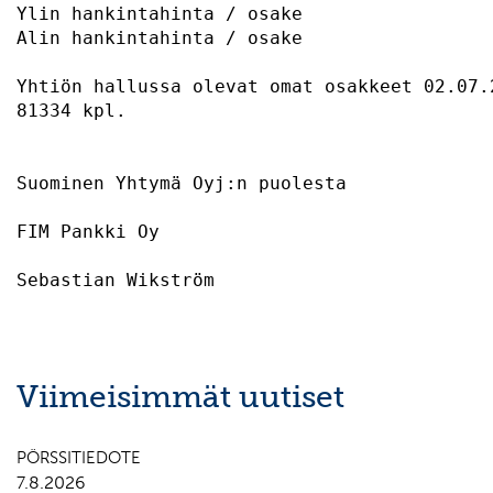
Ylin hankintahinta / osake                 
Alin hankintahinta / osake                 
Yhtiön hallussa olevat omat osakkeet 02.07.
81334 kpl.                                 
Suominen Yhtymä Oyj:n puolesta 

FIM Pankki Oy                              
Viimeisimmät uutiset
PÖRSSITIEDOTE
7.8.2026