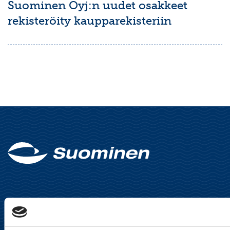
Suominen Oyj:n uudet osakkeet
rekisteröity kaupparekisteriin
Suominen Oyj