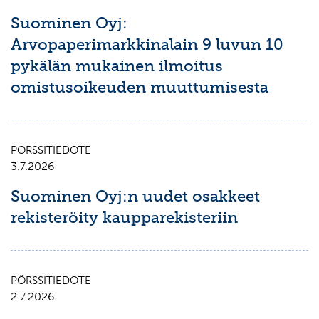
Suominen Oyj:
Arvopaperimarkkinalain 9 luvun 10
pykälän mukainen ilmoitus
omistusoikeuden muuttumisesta
PÖRSSITIEDOTE
3.7.2026
Suominen Oyj:n uudet osakkeet
rekisteröity kaupparekisteriin
PÖRSSITIEDOTE
2.7.2026