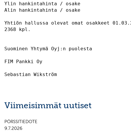
Ylin hankintahinta / osake                 
Alin hankintahinta / osake                 
Yhtiön hallussa olevat omat osakkeet 01.03.
2368 kpl.                                  
Suominen Yhtymä Oyj:n puolesta 

FIM Pankki Oy                              
Viimeisimmät uutiset
PÖRSSITIEDOTE
9.7.2026