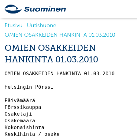
Etusivu
Uutishuone
OMIEN OSAKKEIDEN HANKINTA 01.03.2010
OMIEN OSAKKEIDEN
HANKINTA 01.03.2010
OMIEN OSAKKEIDEN HANKINTA 01.03.2010       
Helsingin Pörssi                           
Päivämäärä                                 
Pörssikauppa                               
Osakelaji                                  
Osakemäärä                                 
Kokonaishinta                              
Keskihinta / osake                         