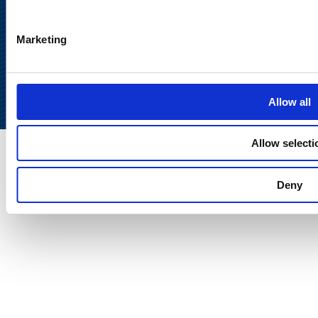
Takaisin
Marketing
ylös
Allow all
Allow selecti
Deny