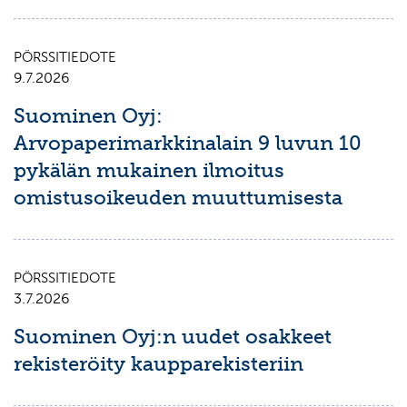
PÖRSSITIEDOTE
9.7.2026
Suominen Oyj:
Arvopaperimarkkinalain 9 luvun 10
pykälän mukainen ilmoitus
omistusoikeuden muuttumisesta
PÖRSSITIEDOTE
3.7.2026
Suominen Oyj:n uudet osakkeet
rekisteröity kaupparekisteriin