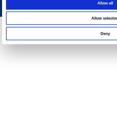
Allow all
Allow selecti
Deny