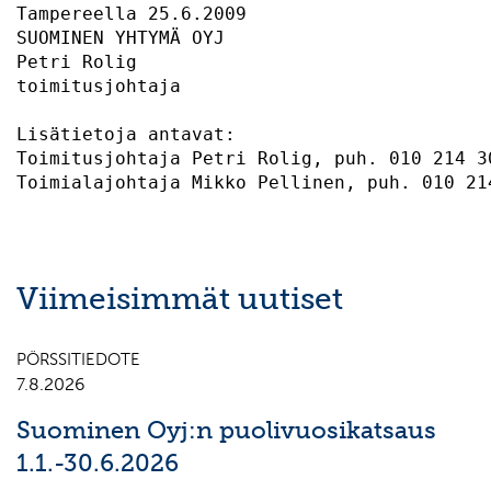
Tampereella 25.6.2009

SUOMINEN YHTYMÄ OYJ

Petri Rolig

toimitusjohtaja

Lisätietoja antavat:

Toimitusjohtaja Petri Rolig, puh. 010 214 30
Viimeisimmät uutiset
PÖRSSITIEDOTE
7.8.2026
Suominen Oyj:n puolivuosikatsaus
1.1.-30.6.2026