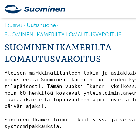
Etusivu
Uutishuone
SUOMINEN IKAMERILTA LOMAUTUSVAROITUS
SUOMINEN IKAMERILTA
LOMAUTUSVAROITUS
Yleisen markkinatilanteen takia ja asiakkai
perusteella Suominen Ikamerin tuotteiden ky
tilapäisesti. Tämän vuoksi Ikamer -yksiköss
noin 60 henkilöä koskevat yhteistoimintaneu
määräaikaisista loppuvuoteen ajoittuvista l
päivän ajaksi. 

Suominen Ikamer toimii Ikaalisissa ja se va
systeemipakkauksia. 
