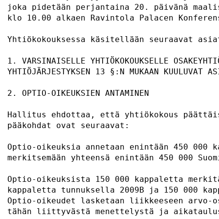
joka pidetään perjantaina 20. päivänä maali
klo 10.00 alkaen Ravintola Palacen Konferen
Yhtiökokouksessa käsitellään seuraavat asia
1. VARSINAISELLE YHTIÖKOKOUKSELLE OSAKEYHTI
YHTIÖJÄRJESTYKSEN 13 §:N MUKAAN KUULUVAT AS
2. OPTIO-OIKEUKSIEN ANTAMINEN              
Hallitus ehdottaa, että yhtiökokous päättäi
pääkohdat ovat seuraavat:                  
Optio-oikeuksia annetaan enintään 450 000 k
merkitsemään yhteensä enintään 450 000 Suom
Optio-oikeuksista 150 000 kappaletta merkit
kappaletta tunnuksella 2009B ja 150 000 kap
Optio-oikeudet lasketaan liikkeeseen arvo-o
tähän liittyvästä menettelystä ja aikataulu