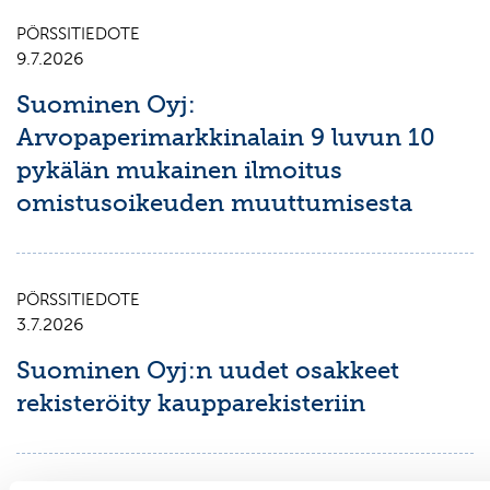
PÖRSSITIEDOTE
9.7.2026
Suominen Oyj:
Arvopaperimarkkinalain 9 luvun 10
pykälän mukainen ilmoitus
omistusoikeuden muuttumisesta
PÖRSSITIEDOTE
3.7.2026
Suominen Oyj:n uudet osakkeet
rekisteröity kaupparekisteriin