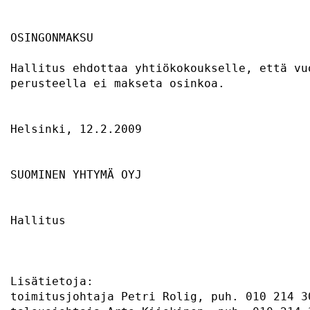
OSINGONMAKSU                               
Hallitus ehdottaa yhtiökokoukselle, että vu
perusteella ei makseta osinkoa.            
Helsinki, 12.2.2009                        
SUOMINEN YHTYMÄ OYJ                        
Hallitus                                   
Lisätietoja:                               
toimitusjohtaja Petri Rolig, puh. 010 214 3