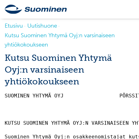
Etusivu
Uutishuone
Kutsu Suominen Yhtymä Oyj:n varsinaiseen
yhtiökokoukseen
Kutsu Suominen Yhtymä
Oyj:n varsinaiseen
yhtiökokoukseen
SUOMINEN YHTYMÄ OYJ                  PÖRSSI
KUTSU SUOMINEN YHTYMÄ OYJ:N VARSINAISEEN YH
Suominen Yhtymä Oyj:n osakkeenomistajat kut