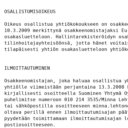
OSALLISTUMISOIKEUS                         
Oikeus osallistua yhtiökokoukseen on osakke
10.3.2009 merkittynä osakkeenomistajaksi Eu
osakasluetteloon. Hallintarekisteröidyn osa
tilinhoitajayhteisöönsä, jotta hänet voitai
tilapäisesti yhtiön osakasluetteloon yhtiök
ILMOITTAUTUMINEN                           
Osakkeenomistajan, joka haluaa osallistua y
yhtiölle viimeistään perjantaina 13.3.2008 
kirjallisesti osoitteella Suominen Yhtymä O
puhelimitse numeroon 010 214 3535/Minna Leh
tai sähköpostilla osoitteeseen minna.lehton
oltava perillä ennen ilmoittautumisajan pää
pyydetään toimittamaan ilmoittautumisajan l
postiosoitteeseen.                         