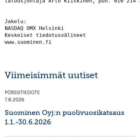
talousjohtaja Arto Kiiskinen, puh. 010 214 
Jakelu:                                    
NASDAQ OMX Helsinki                        
Keskeiset tiedotusvälineet                 
Viimeisimmät uutiset
PÖRSSITIEDOTE
7.8.2026
Suominen Oyj:n puolivuosikatsaus
1.1.-30.6.2026