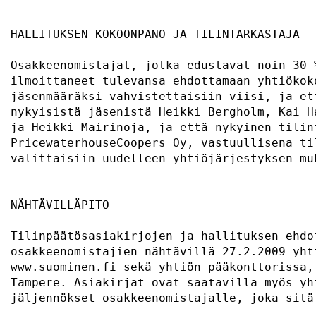
HALLITUKSEN KOKOONPANO JA TILINTARKASTAJA  
Osakkeenomistajat, jotka edustavat noin 30 
ilmoittaneet tulevansa ehdottamaan yhtiökok
jäsenmääräksi vahvistettaisiin viisi, ja et
nykyisistä jäsenistä Heikki Bergholm, Kai H
ja Heikki Mairinoja, ja että nykyinen tilin
PricewaterhouseCoopers Oy, vastuullisena ti
valittaisiin uudelleen yhtiöjärjestyksen mu
NÄHTÄVILLÄPITO                             
Tilinpäätösasiakirjojen ja hallituksen ehdo
osakkeenomistajien nähtävillä 27.2.2009 yht
www.suominen.fi sekä yhtiön pääkonttorissa,
Tampere. Asiakirjat ovat saatavilla myös yh
jäljennökset osakkeenomistajalle, joka sitä