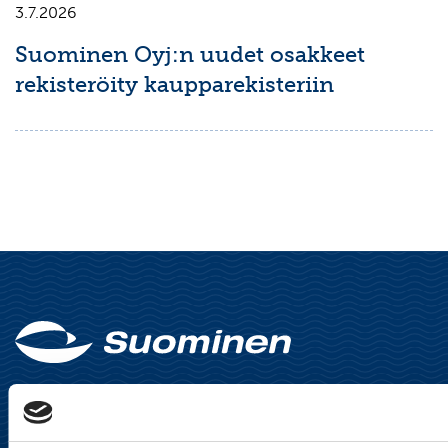
3.7.2026
Suominen Oyj:n uudet osakkeet
rekisteröity kaupparekisteriin