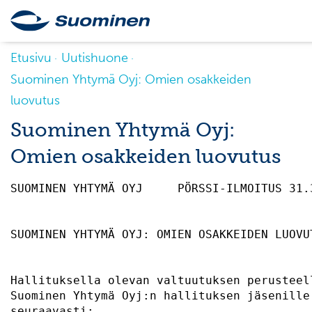
Etusivu
Uutishuone
Suominen Yhtymä Oyj: Omien osakkeiden
luovutus
Suominen Yhtymä Oyj:
Omien osakkeiden luovutus
SUOMINEN YHTYMÄ OYJ     PÖRSSI-ILMOITUS 31.
SUOMINEN YHTYMÄ OYJ: OMIEN OSAKKEIDEN LUOVU
Hallituksella olevan valtuutuksen perusteel
Suominen Yhtymä Oyj:n hallituksen jäsenille
seuraavasti:                               