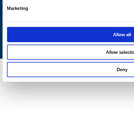
Marketing
Takaisin
ylös
Allow all
Allow selecti
Deny