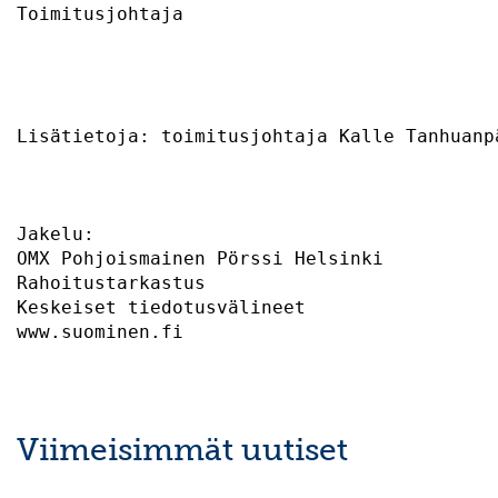
Toimitusjohtaja                            
Lisätietoja: toimitusjohtaja Kalle Tanhuanp
Jakelu:                                    
OMX Pohjoismainen Pörssi Helsinki          
Rahoitustarkastus                          
Keskeiset tiedotusvälineet                 
Viimeisimmät uutiset