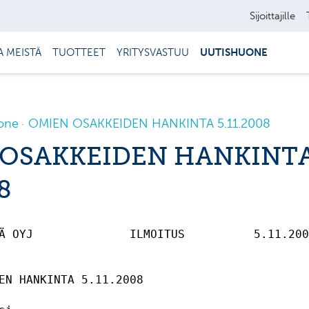
Sijoittajille
A MEISTÄ
TUOTTEET
YRITYSVASTUU
UUTISHUONE
one
OMIEN OSAKKEIDEN HANKINTA 5.11.2008
 OSAKKEIDEN HANKINT
8
Ä OYJ              ILMOITUS          5.11.200
EN HANKINTA 5.11.2008
