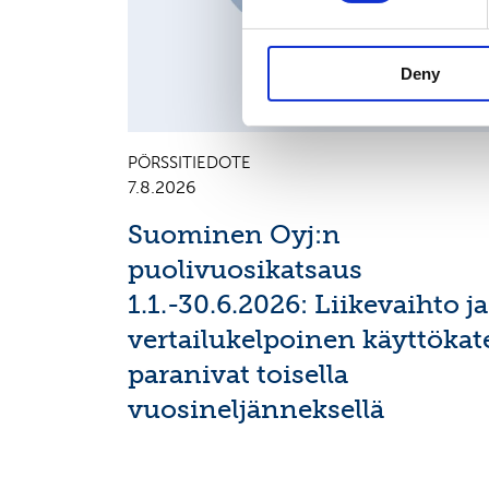
Deny
PÖRSSITIEDOTE
7.8.2026
Suominen Oyj:n
puolivuosikatsaus
1.1.-30.6.2026: Liikevaihto ja
vertailukelpoinen käyttökat
paranivat toisella
vuosineljänneksellä