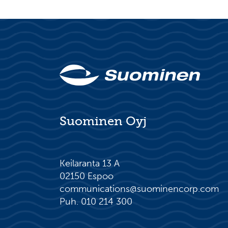
Suominen Oyj
Keilaranta 13 A
02150 Espoo
communications@suominencorp.com
Puh. 010 214 300