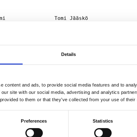
Details
set
e content and ads, to provide social media features and to analy
 our site with our social media, advertising and analytics partn
MAJOR SHAREHOLDER ANNOUNCEMENTS, EUROPEAN
C
 provided to them or that they’ve collected from your use of their
REGULATORY NEWS
R
Preferences
Statistics