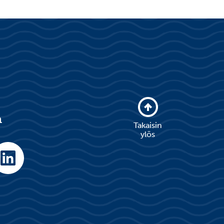
a
Takaisin
ylös