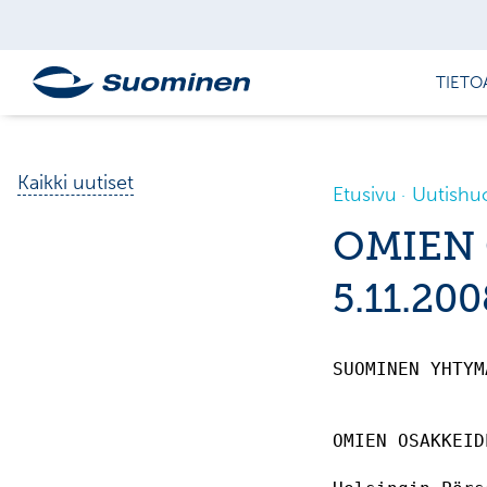
TIETO
Kaikki uutiset
Etusivu
Uutishu
OMIEN
5.11.200
SUOMINEN YHTYM
OMIEN OSAKKEID