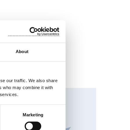
About
se our traffic. We also share
ers who may combine it with
HANGES IN SHARE CAPITAL AND VOTES, EUROPEAN
 services.
EGULATORY NEWS
Marketing