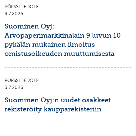
PÖRSSITIEDOTE
9.7.2026
Suominen Oyj:
Arvopaperimarkkinalain 9 luvun 10
pykälän mukainen ilmoitus
omistusoikeuden muuttumisesta
PÖRSSITIEDOTE
3.7.2026
Suominen Oyj:n uudet osakkeet
rekisteröity kaupparekisteriin