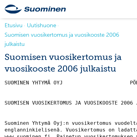
Etusivu
Uutishuone
Suomisen vuosikertomus ja vuosikooste 2006
julkaistu
Suomisen vuosikertomus ja
vuosikooste 2006 julkaistu
SUOMINEN YHTYMÄ OYJ                      PÖ
SUOMISEN VUOSIKERTOMUS JA VUOSIKOOSTE 2006 
Suominen Yhtymä Oyj:n vuosikertomus vuodelt
englanninkielisenä. Vuosikertomus on ladatt
www.suominen.fi. Painetun vuosikertomuksen 