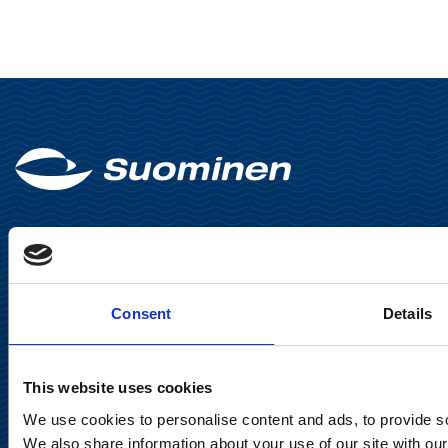
Suominen Oyj
Consent
Details
Keilaranta 13 A
02150 Espoo
This website uses cookies
communications@suominencorp.com
We use cookies to personalise content and ads, to provide soc
Puh. 010 214 300
We also share information about your use of our site with our