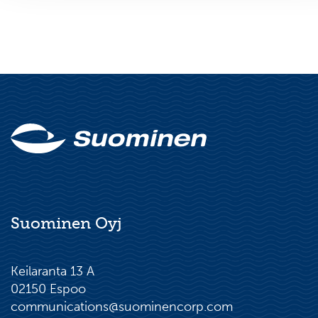
Suominen Oyj
Keilaranta 13 A
02150 Espoo
communications@suominencorp.com