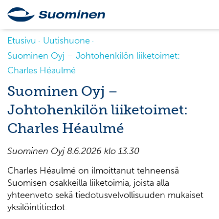
Etusivu
Uutishuone
Suominen Oyj – Johtohenkilön liiketoimet:
Charles Héaulmé
Suominen Oyj –
Johtohenkilön liiketoimet:
Charles Héaulmé
Suominen Oyj 8.6.2026 klo 13.30
Charles Héaulmé on ilmoittanut tehneensä
Suomisen osakkeilla liiketoimia, joista alla
yhteenveto sekä tiedotusvelvollisuuden mukaiset
yksilöintitiedot.