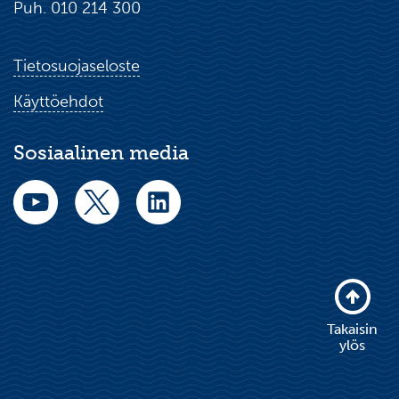
Puh. 010 214 300
Tietosuojaseloste
Käyttöehdot
Sosiaalinen media
Takaisin
ylös