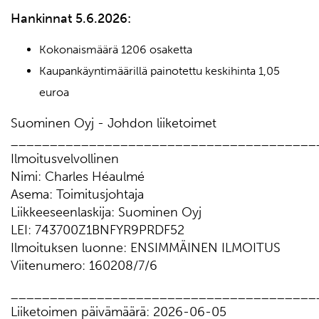
Hankinnat 5.6.2026:
Kokonaismäärä 1206 osaketta
Kaupankäyntimäärillä painotettu keskihinta 1,05
euroa
Suominen Oyj - Johdon liiketoimet
_______________________________________
Ilmoitusvelvollinen
Nimi: Charles Héaulmé
Asema: Toimitusjohtaja
Liikkeeseenlaskija: Suominen Oyj
LEI: 743700Z1BNFYR9PRDF52
Ilmoituksen luonne: ENSIMMÄINEN ILMOITUS
Viitenumero: 160208/7/6
_______________________________________
Liiketoimen päivämäärä: 2026-06-05