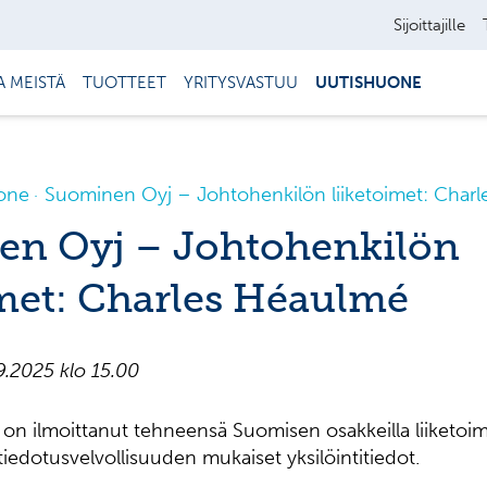
Sijoittajille
A MEISTÄ
TUOTTEET
YRITYSVASTUU
UUTISHUONE
one
Suominen Oyj – Johtohenkilön liiketoimet: Char
n Oyj – Johtohenkilön
imet: Charles Héaulmé
.2025 klo 15.00
n ilmoittanut tehneensä Suomisen osakkeilla liiketoimia
iedotusvelvollisuuden mukaiset yksilöintitiedot.