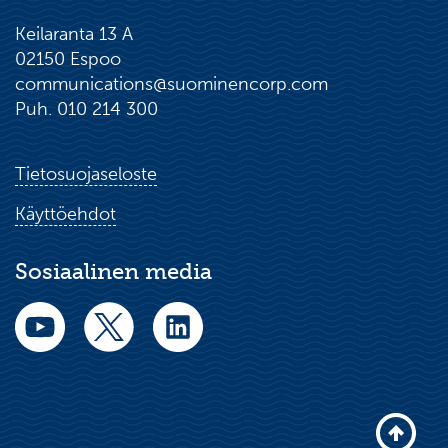
Keilaranta 13 A
02150 Espoo
communications@suominencorp.com
Puh. 010 214 300
Tietosuojaseloste
Käyttöehdot
Sosiaalinen media