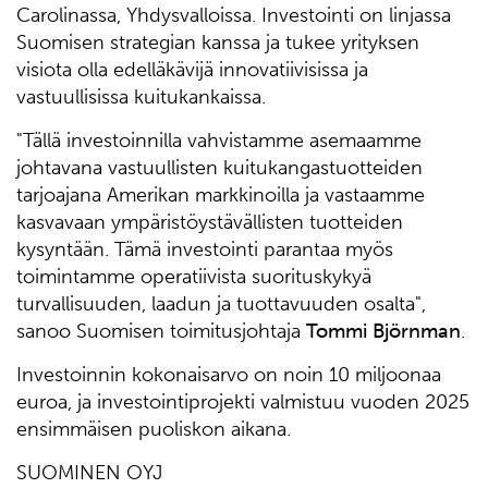
Carolinassa, Yhdysvalloissa. Investointi on linjassa
Suomisen strategian kanssa ja tukee yrityksen
visiota olla edelläkävijä innovatiivisissa ja
vastuullisissa kuitukankaissa.
"Tällä investoinnilla vahvistamme asemaamme
johtavana vastuullisten kuitukangastuotteiden
tarjoajana Amerikan markkinoilla ja vastaamme
kasvavaan ympäristöystävällisten tuotteiden
kysyntään. Tämä investointi parantaa myös
toimintamme operatiivista suorituskykyä
turvallisuuden, laadun ja tuottavuuden osalta",
sanoo Suomisen toimitusjohtaja
Tommi Björnman
.
Investoinnin kokonaisarvo on noin 10 miljoonaa
euroa, ja investointiprojekti valmistuu vuoden 2025
ensimmäisen puoliskon aikana.
SUOMINEN OYJ