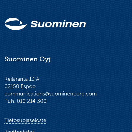
Suominen Oyj
Keilaranta 13 A
02150 Espoo
communications@suominencorp.com
Puh. 010 214 300
Tietosuojaseloste