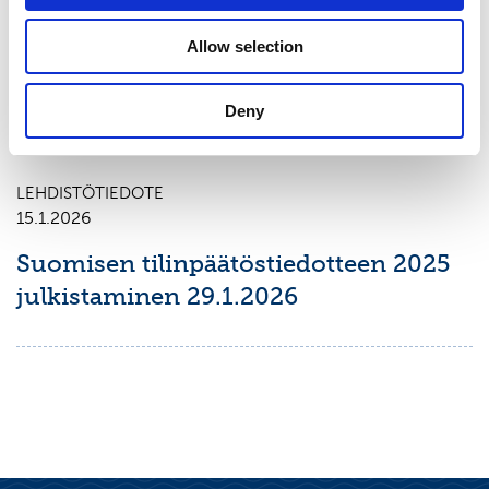
Suomisen tammi–maaliskuun 2026
Allow selection
osavuosikatsauksen julkistaminen
7.5.2026
Deny
LEHDISTÖTIEDOTE
15.1.2026
Suomisen tilinpäätöstiedotteen 2025
julkistaminen 29.1.2026