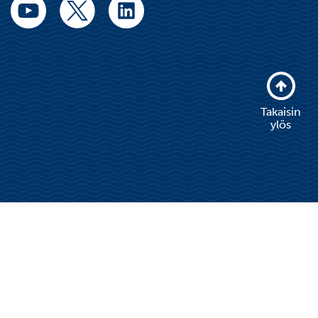
Takaisin
ylös