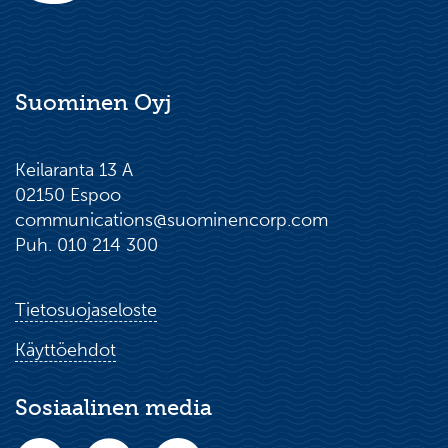
Suominen Oyj
Keilaranta 13 A
02150 Espoo
communications@suominencorp.com
Puh. 010 214 300
Tietosuojaseloste
Käyttöehdot
Sosiaalinen media